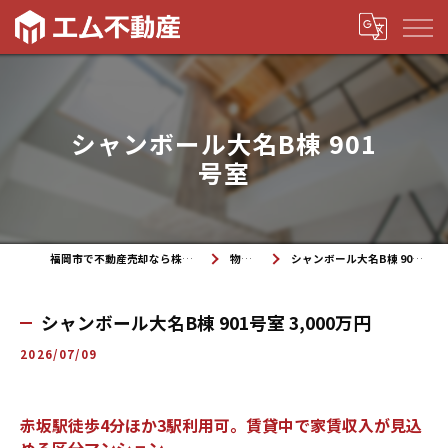
シャンボール大名B棟 901
号室
福岡市で不動産売却なら株式会社エム不動産
物件紹介
シャンボール大名B棟 901号室 3,000万円
シャンボール大名B棟 901号室 3,000万円
2026/07/09
赤坂駅徒歩4分ほか3駅利用可。賃貸中で家賃収入が見込