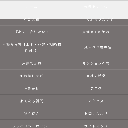
ホーム
代表あいさつ
売却実績
『早く』売りたい？
『高く』売りたい？
売却までの流れ
不動産売買【土地・戸建・相続物
土地・空き家売買
件etc】
戸建て売買
マンション売買
相続物件売却
当社の特徴
早期売却
ブログ
よくある質問
アクセス
物件紹介
お問い合わせ
プライバシーポリシー
サイトマップ