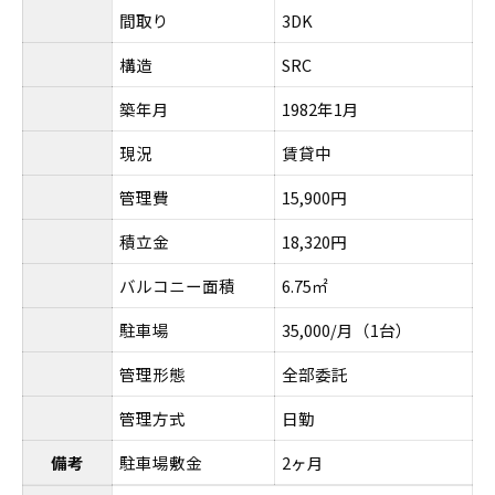
間取り
3DK
構造
SRC
築年月
1982年1月
現況
賃貸中
管理費
15,900円
積立金
18,320円
バルコニー面積
6.75㎡
駐車場
35,000/月（1台）
管理形態
全部委託
管理方式
日勤
備考
駐車場敷金
2ヶ月