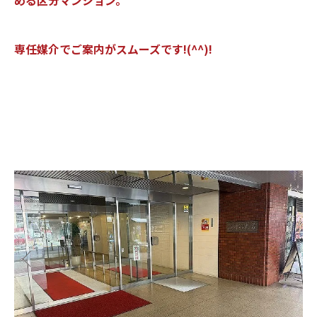
める区分マンション。
専任媒介でご案内がスムーズです!(^^)!