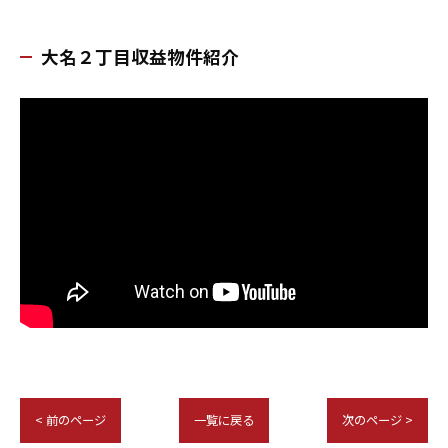
大名２丁目収益物件紹介
< 前のページ
一覧に戻る
次のページ >