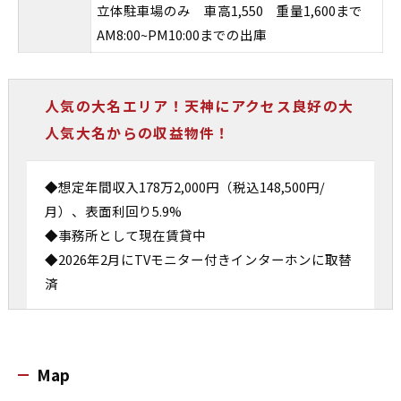
立体駐車場のみ 車高1,550 重量1,600まで
AM8:00~PM10:00までの出庫
人気の大名エリア！天神にアクセス良好の大
人気大名からの収益物件！
◆想定年間収入178万2,000円（税込148,500円/
月）、表面利回り5.9%
◆事務所として現在賃貸中
◆2026年2月にTVモニター付きインターホンに取替
済
Map