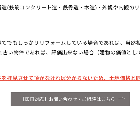
造(鉄筋コンクリート造・鉄骨造・木造)・外観や内観の
建てでもしっかりリフォームしている場合であれば、当然
られた古い物件であれば、評価出来ない場合（建物の価値とし
件を拝見させて頂かなければ分からないため、土地価格と
【即日対応】お問い合わせ・ご相談はこちら