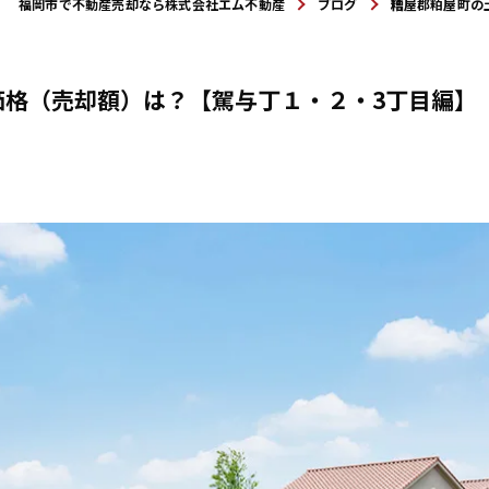
福岡市で不動産売却なら株式会社エム不動産
ブログ
糟屋郡粕屋町の
価格（売却額）は？【駕与丁１・２・3丁目編】