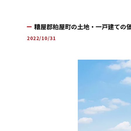
糟屋郡粕屋町の土地・一戸建ての
2022/10/31