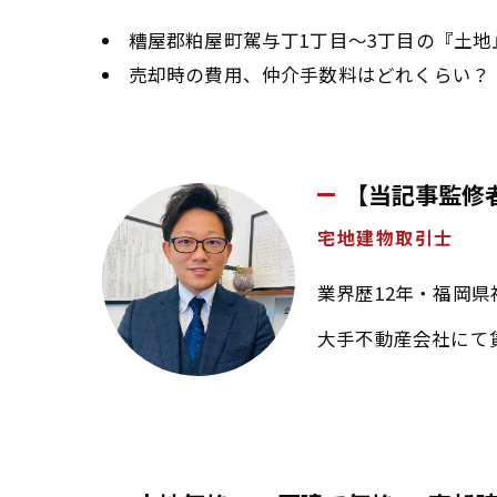
糟屋郡粕屋町駕与丁1丁目～3丁目の『土
売却時の費用、仲介手数料はどれくらい？
【当記事監修
宅地建物取引士
業界歴12年・福岡県
大手不動産会社にて