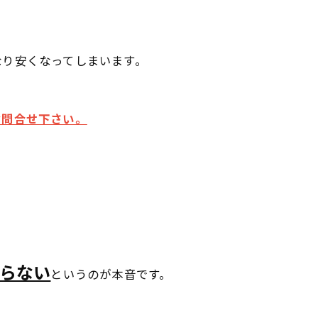
なり安くなってしまいます。
お問合せ下さい。
らない
というのが本音です。