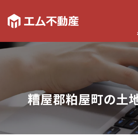
糟屋郡粕屋町の土地