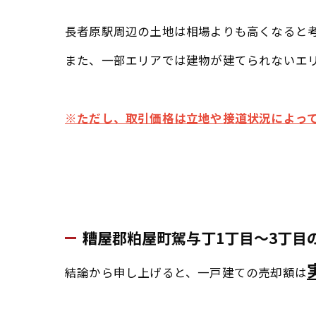
長者原駅周辺の土地は相場よりも高くなると
また、一部エリアでは建物が建てられないエ
※ただし、取引価格は立地や接道状況によっ
糟屋郡粕屋町駕与丁1丁目～3丁目
結論から申し上げると、一戸建ての売却額は