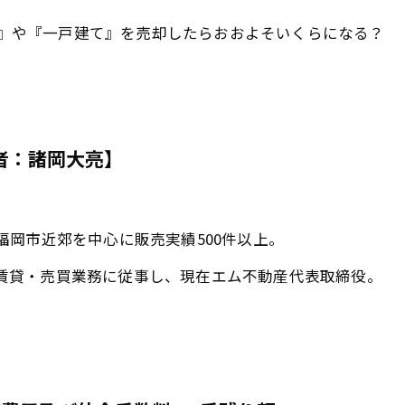
地』や『一戸建て』を売却したらおおよそいくらになる？
者：諸岡大亮】
福岡市近郊を中心に販売実績500件以上。
賃貸・売買業務に従事し、現在エム不動産代表取締役。