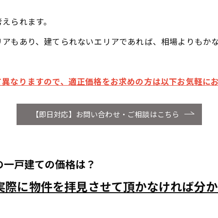
考えられます。
リアもあり、建てられないエリアであれば、相場よりもか
て異なりますので、適正価格をお求めの方は以下お気軽に
【即日対応】お問い合わせ・ご相談はこちら
の一戸建ての価格は？
実際に物件を拝見させて頂かなければ分か