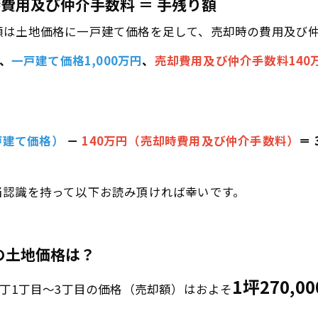
時費用及び仲介手数料 ＝ 手残り額
額は土地価格に一戸建て価格を足して、売却時の費用及び
、
一戸建て価格1,000万円
、
売却費用及び仲介手数料140
一戸建て価格）
－
140万円（売却時費用及び仲介手数料）
＝
当認識を持って以下お読み頂ければ幸いです。
の土地価格は？
1坪270,0
町駕与丁1丁目～3丁目の価格（売却額）はおよそ