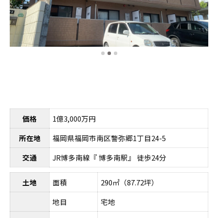
価格
1億3,000万円
所在地
福岡県福岡市南区警弥郷1丁目24-5
交通
JR博多南線『 博多南駅』 徒歩24分
土地
面積
290㎡（87.72坪）
地目
宅地