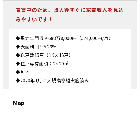
賃貸中のため、購入後すぐに家賃収入を見込
みやすいです！
◆想定年間収入688万8,000円（574,000円/月）
◆表面利回り5.29%
◆総戸数15戸（1K×15戸）
◆住戸専有面積：24.20㎡
◆角地
◆2020年1月に大規模修繕実施済み
Map