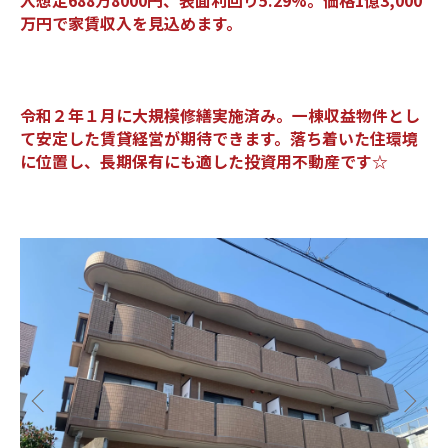
入想定688万8000円、表面利回り5.29%。価格1億3,000
万円で家賃収入を見込めます。
令和２年１月に大規模修繕実施済み。一棟収益物件とし
て安定した賃貸経営が期待できます。落ち着いた住環境
に位置し、長期保有にも適した投資用不動産です☆