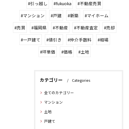
#引っ越し
#fukuoka
#不動産売買
#マンション
#戸建
#新築
#マイホーム
#売買
#福岡県
#不動産
#不動産査定
#売却
#一戸建て
#値引き
#仲介手数料
#相場
#坪単価
#価格
#土地
カテゴリー
Categories
全てのカテゴリー
マンション
土地
戸建て