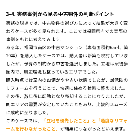
3-4. 実務事例から見る中古物件の判断ポイント
実務の現場では、中古物件の選び方によって結果が大きく変
わるケースが多く見られます。ここでは福岡県内での実際の
事例をもとに考えてみます。
ある年、福岡市南区の中古マンション（専有面積約65㎡、築
20年）を購入したケースでは、購入者は新築も検討していま
したが、予算の制約から中古を選択しました。立地は駅徒歩
圏内で、周辺環境も整っているエリアでした。
購入時点では室内の設備がやや古い状態でしたが、最低限の
リフォームを行うことで、快適に住める状態に整えました。
その後、数年後に転勤となり売却することになりましたが、
同エリアの需要が安定していたこともあり、比較的スムーズ
に成約に至りました。
このケースでは、
「立地を優先したこと」と「過度なリフォ
ームを行わなかったこと」
が結果につながったといえます。