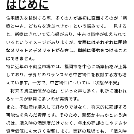
はじめに
住宅購入を検討する際、多くの方が最初に直面するのが「新
築と中古、どちらを選ぶべきか」という悩みです。一見する
と、新築はきれいで安心感があり、中古は価格が抑えられて
いるというイメージがありますが、
実際にはそれぞれに明確
なメリットとデメリットが存在し、単純に優劣をつけること
はできません。
特に近年の不動産市場では、福岡市を中心に新築価格が上昇
しており、予算とのバランスから中古物件を検討する方も増
えています。一方で、中古物件については「状態が不安」
「将来の資産価値が心配」といった声も多く、判断に迷われ
るケースが非常に多いのが実情です。
また、不動産は購入して終わりではなく、将来的に売却する
可能性を含んだ資産です。そのため、新築か中古かという選
択は、購入時の満足度だけでなく、将来の売却のしやすさや
資産価値にも大きく影響します。実務の現場でも、「購入時