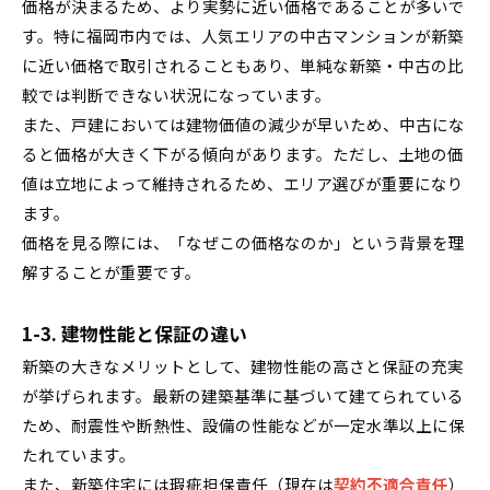
価格が決まるため、より実勢に近い価格であることが多いで
す。特に福岡市内では、人気エリアの中古マンションが新築
に近い価格で取引されることもあり、単純な新築・中古の比
較では判断できない状況になっています。
また、戸建においては建物価値の減少が早いため、中古にな
ると価格が大きく下がる傾向があります。ただし、土地の価
値は立地によって維持されるため、エリア選びが重要になり
ます。
価格を見る際には、「なぜこの価格なのか」という背景を理
解することが重要です。
1-3. 建物性能と保証の違い
新築の大きなメリットとして、建物性能の高さと保証の充実
が挙げられます。最新の建築基準に基づいて建てられている
ため、耐震性や断熱性、設備の性能などが一定水準以上に保
たれています。
また、新築住宅には瑕疵担保責任（現在は
契約不適合責任
）