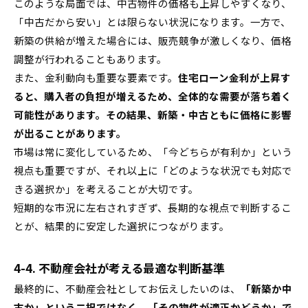
このような局面では、中古物件の価格も上昇しやすくなり、
「中古だから安い」とは限らない状況になります。一方で、
新築の供給が増えた場合には、販売競争が激しくなり、価格
調整が行われることもあります。
また、金利動向も重要な要素です。
住宅ローン金利が上昇す
ると、購入者の負担が増えるため、全体的な需要が落ち着く
可能性があります。その結果、新築・中古ともに価格に影響
が出ることがあります。
市場は常に変化しているため、「今どちらが有利か」という
視点も重要ですが、それ以上に「どのような状況でも対応で
きる選択か」を考えることが大切です。
短期的な市況に左右されすぎず、長期的な視点で判断するこ
とが、結果的に安定した選択につながります。
4-4. 不動産会社が考える最適な判断基準
最終的に、不動産会社としてお伝えしたいのは、
「新築か中
古か」という二択ではなく、「その物件が適正かどうか」で