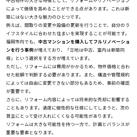
中古物件の大きな特徴として、リフォームやリノベーション
によって価値を高めることができる点があります。これは新
築にはない大きな魅力のひとつです。
例えば、間取りの変更や設備の更新を行うことで、自分のラ
イフスタイルに合わせた住まいを実現することが可能です。
福岡市内でも、
中古マンションを購入してフルリノベーショ
ンを行う事例
が増えており、「立地は中古、室内は新築同
様」という選択をする方が増えています。
ただし、リフォームには費用がかかるため、物件価格と合わ
せた総額で判断する必要があります。また、構造や管理規約
によっては自由に変更できない部分もあるため、事前の確認
が重要です。
さらに、リフォーム内容によっては将来的な売却に影響する
こともあります。過度に個性的な仕様にしてしまうと、次の
買主にとって受け入れにくくなる可能性があります。
リフォームは大きな可能性を持つ一方で、計画とバランスが
重要な要素となります。