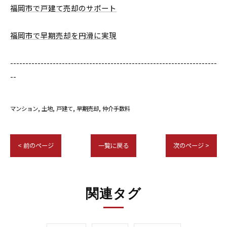
福岡市で戸建て売却のサポート
福岡市で早期売却を円滑に実現
--------------------------------------------------------------------
--
マンション
土地
戸建て
早期売却
仲介手数料
< 前のページ
一覧に戻る
次のページ >
関連タグ