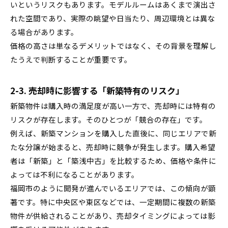
いというリスクもあります。モデルルームはあくまで演出さ
れた空間であり、実際の眺望や日当たり、周辺環境とは異な
る場合があります。
価格の高さは単なるデメリットではなく、その背景を理解し
たうえで判断することが重要です。
2-3. 売却時に影響する「新築特有のリスク」
新築物件は購入時の満足度が高い一方で、売却時には特有の
リスクが存在します。そのひとつが「競合の存在」です。
例えば、新築マンションを購入した直後に、同じエリアで新
たな分譲が始まると、売却時に競争が発生します。購入希望
者は「新築」と「築浅中古」を比較するため、価格や条件に
よっては不利になることがあります。
福岡市のように開発が進んでいるエリアでは、この傾向が顕
著です。特に中央区や東区などでは、一定期間に複数の新築
物件が供給されることがあり、売却タイミングによっては影