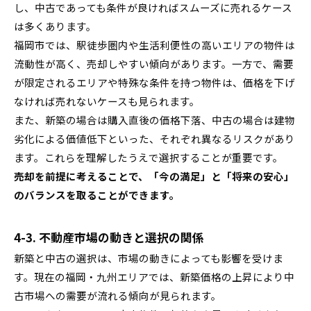
し、中古であっても条件が良ければスムーズに売れるケース
は多くあります。
福岡市では、駅徒歩圏内や生活利便性の高いエリアの物件は
流動性が高く、売却しやすい傾向があります。一方で、需要
が限定されるエリアや特殊な条件を持つ物件は、価格を下げ
なければ売れないケースも見られます。
また、新築の場合は購入直後の価格下落、中古の場合は建物
劣化による価値低下といった、それぞれ異なるリスクがあり
ます。これらを理解したうえで選択することが重要です。
売却を前提に考えることで、「今の満足」と「将来の安心」
のバランスを取ることができます。
4-3. 不動産市場の動きと選択の関係
新築と中古の選択は、市場の動きによっても影響を受けま
す。現在の福岡・九州エリアでは、新築価格の上昇により中
古市場への需要が流れる傾向が見られます。