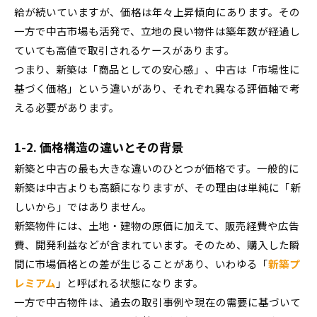
給が続いていますが、価格は年々上昇傾向にあります。その
一方で中古市場も活発で、立地の良い物件は築年数が経過し
ていても高値で取引されるケースがあります。
つまり、新築は「商品としての安心感」、中古は「市場性に
基づく価格」という違いがあり、それぞれ異なる評価軸で考
える必要があります。
1-2. 価格構造の違いとその背景
新築と中古の最も大きな違いのひとつが価格です。一般的に
新築は中古よりも高額になりますが、その理由は単純に「新
しいから」ではありません。
新築物件には、土地・建物の原価に加えて、販売経費や広告
費、開発利益などが含まれています。そのため、購入した瞬
間に市場価格との差が生じることがあり、いわゆる「
新築プ
レミアム
」と呼ばれる状態になります。
一方で中古物件は、過去の取引事例や現在の需要に基づいて