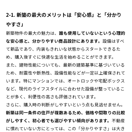
2-1. 新築の最大のメリットは「安心感」と「分かり
やすさ」
新築物件の最大の魅力は、
誰も使用していないという心理的
な安心感と、分かりやすい商品設計にあります。
設備はすべ
て新品であり、内装もきれいな状態からスタートできるた
め、購入後すぐに快適な生活を始めることができます。
また、建物性能についても、最新の建築基準に基づいている
ため、耐震性や断熱性、設備性能などが一定以上確保されて
います。特にマンションでは、オートロックや宅配ボックス
など、現代のライフスタイルに合わせた設備が整っているこ
とが多く、利便性の高さも評価されています。
さらに、購入時の判断がしやすいという点も見逃せません。
新築は同一条件の住戸が複数あるため、価格や間取りの比較
がしやすく、初心者でも選びやすい傾向があります。
不動産
に慣れていない方にとっては、この「分かりやすさ」は大き