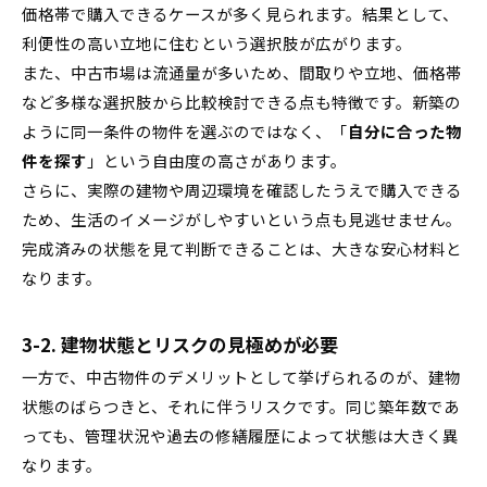
価格帯で購入できるケースが多く見られます。結果として、
利便性の高い立地に住むという選択肢が広がります。
また、中古市場は流通量が多いため、間取りや立地、価格帯
など多様な選択肢から比較検討できる点も特徴です。新築の
ように同一条件の物件を選ぶのではなく、「
自分に合った物
件を探す
」という自由度の高さがあります。
さらに、実際の建物や周辺環境を確認したうえで購入できる
ため、生活のイメージがしやすいという点も見逃せません。
完成済みの状態を見て判断できることは、大きな安心材料と
なります。
3-2. 建物状態とリスクの見極めが必要
一方で、中古物件のデメリットとして挙げられるのが、建物
状態のばらつきと、それに伴うリスクです。同じ築年数であ
っても、管理状況や過去の修繕履歴によって状態は大きく異
なります。