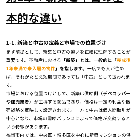
本的な違い
1-1. 新築と中古の定義と市場での位置づけ
まず前提として、新築と中古の違いを正確に理解することが
重要です。不動産における
「新築」とは、一般的に「
完成後
1年未満で未入居の物件
」を指します。
一度でも人が住め
ば、それがたとえ短期間であっても「中古」として扱われま
す。
市場における位置づけとして、新築は供給側（
デベロッパー
や建売業者
）が主導する商品であり、価格は一定の利益や販
売戦略を反映して設定されます。一方で中古は個人間取引が
中心となり、市場の需給バランスによって価格が変動すると
いう特徴があります。
福岡市内では、中央区・博多区を中心に新築マンションの供