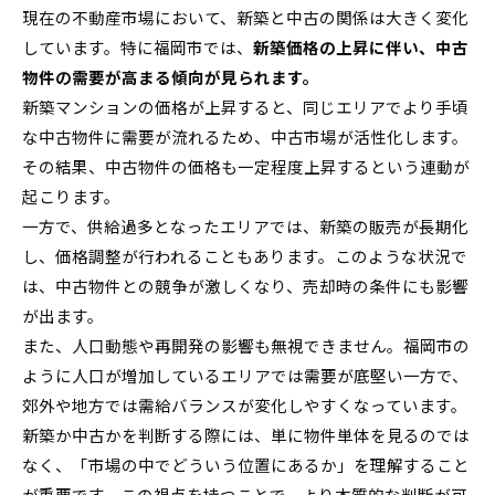
現在の不動産市場において、新築と中古の関係は大きく変化
しています。特に福岡市では、
新築価格の上昇に伴い、中古
物件の需要が高まる傾向が見られます。
新築マンションの価格が上昇すると、同じエリアでより手頃
な中古物件に需要が流れるため、中古市場が活性化します。
その結果、中古物件の価格も一定程度上昇するという連動が
起こります。
一方で、供給過多となったエリアでは、新築の販売が長期化
し、価格調整が行われることもあります。このような状況で
は、中古物件との競争が激しくなり、売却時の条件にも影響
が出ます。
また、人口動態や再開発の影響も無視できません。福岡市の
ように人口が増加しているエリアでは需要が底堅い一方で、
郊外や地方では需給バランスが変化しやすくなっています。
新築か中古かを判断する際には、単に物件単体を見るのでは
なく、「市場の中でどういう位置にあるか」を理解すること
が重要です。この視点を持つことで、より本質的な判断が可