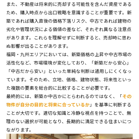
また、不動産は将来的に売却する可能性を含んだ資産である
ため、購入時点から出口戦略を意識することが重要です。新
築であれば購入直後の価格下落リスク、中古であれば建物の
劣化や管理状況による価値の差など、それぞれ異なる注意点
があります。これらを理解せずに判断すると、売却時に思わ
ぬ影響が出ることがあります。
福岡・九州エリアにおいては、新築価格の上昇や中古市場の
活性化など、市場環境が変化しており、「新築だから安心」
「中古だから安い」といった単純な判断は通用しにくくなっ
ています。そのため、立地、価格、建物状態、将来性といっ
た複数の要素を総合的に比較することが必要です。
最終的には、新築か中古かにとらわれるのではなく、「
その
物件が自分の目的と将来に合っているか
」を基準に判断する
ことが大切です。適切な知識と冷静な視点を持つことで、無
理のない選択が可能となり、長期的に満足できる住まいにつ
ながります。