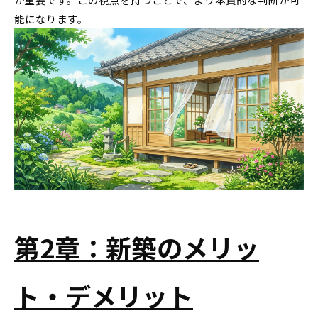
能になります。
第2章：新築のメリッ
ト・デメリット