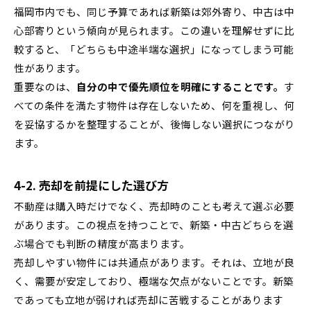
福岡市内でも、同じ予算であれば新築は郊外寄り、中古は中
心部寄りという傾向が見られます。この違いを理解せずに比
較すると、「どちらも中途半端な選択」になってしまう可能
性があります。
重要なのは、
自分の中で優先順位を明確にすることです。
す
べての条件を満たす物件は存在しないため、何を重視し、何
を妥協するかを整理することが、後悔しない選択につながり
ます。
4-2. 売却を前提にした選び方
不動産は購入時だけでなく、売却時のことも考えて選ぶ必要
があります。この視点を持つことで、新築・中古どちらを選
ぶ場合でも判断の精度が高まります。
売却しやすい物件には共通点があります。それは、立地が良
く、需要が安定しており、極端な欠点がないことです。新築
であっても立地が弱ければ売却に苦戦することがあります