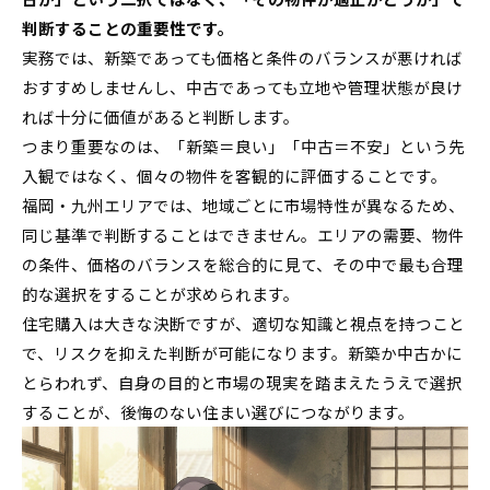
判断することの重要性です。
実務では、新築であっても価格と条件のバランスが悪ければ
おすすめしませんし、中古であっても立地や管理状態が良け
れば十分に価値があると判断します。
つまり重要なのは、「新築＝良い」「中古＝不安」という先
入観ではなく、個々の物件を客観的に評価することです。
福岡・九州エリアでは、地域ごとに市場特性が異なるため、
同じ基準で判断することはできません。エリアの需要、物件
の条件、価格のバランスを総合的に見て、その中で最も合理
的な選択をすることが求められます。
住宅購入は大きな決断ですが、適切な知識と視点を持つこと
で、リスクを抑えた判断が可能になります。新築か中古かに
とらわれず、自身の目的と市場の現実を踏まえたうえで選択
することが、後悔のない住まい選びにつながります。