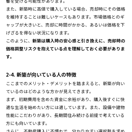
響を受ける可能性があります。
また、新築時に高値で購入している場合、売却時にその価格
を維持することは難しいケースもあります。市場価格とのギ
ャップが大きいと、売却に時間がかかる、あるいは価格を下
げざるを得ない状況になります。
このように、
新築は購入時の安心感と引き換えに、売却時の
価格調整リスクを抱えている点を理解しておく必要がありま
す。
2-4. 新築が向いている人の特徴
ここまでのメリット・デメリットを踏まえると、新築が向い
ているのはどのような方かが見えてきます。
まず、初期費用を含めた資金に余裕があり、購入後すぐに快
適な生活を始めたい方には適しています。また、設備や建物
性能にこだわりがあり、長期間住み続ける前提で考えている
方にも向いています。
さらに、不動産購入に不慣れで、分かりやすい選択肢を求め