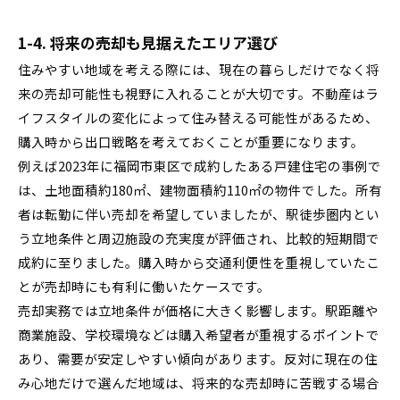
1-4. 将来の売却も見据えたエリア選び
住みやすい地域を考える際には、現在の暮らしだけでなく将
来の売却可能性も視野に入れることが大切です。不動産はラ
イフスタイルの変化によって住み替える可能性があるため、
購入時から出口戦略を考えておくことが重要になります。
例えば2023年に福岡市東区で成約したある戸建住宅の事例で
は、土地面積約180㎡、建物面積約110㎡の物件でした。所有
者は転勤に伴い売却を希望していましたが、駅徒歩圏内とい
う立地条件と周辺施設の充実度が評価され、比較的短期間で
成約に至りました。購入時から交通利便性を重視していたこ
とが売却時にも有利に働いたケースです。
売却実務では立地条件が価格に大きく影響します。駅距離や
商業施設、学校環境などは購入希望者が重視するポイントで
あり、需要が安定しやすい傾向があります。反対に現在の住
み心地だけで選んだ地域は、将来的な売却時に苦戦する場合