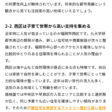
の利便性向上が期待されています。将来的な都市発展という
観点から見ても注目度の高い地域といえるでしょう。
2-2. 西区は子育て世帯から高い支持を集める
近年特に人気が高まっているのが福岡市西区です。九大学研
都市周辺の開発が進み、新しい住宅地や商業施設が次々と整
備されています。福岡市中心部へのアクセスを確保しながら
比較的ゆとりのある住環境を得られることが人気の理由で
す。
西区は海や山など自然環境が身近にある点も特徴です。休日
には家族で自然を楽しむことができ、子育て世帯にとって魅
力的な環境が整っています。近年は若い世代の流入も多く、
活気のある地域として発展を続けています。
価格面では中央区や早良区の人気エリアと比較すると選択肢
が広く、同じ予算でも広い住宅を確保しやすい傾向がありま
す。そのため
戸建住宅を希望するファミリー層から高い支持