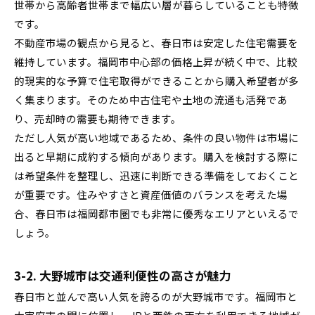
世帯から高齢者世帯まで幅広い層が暮らしていることも特徴
です。
不動産市場の観点から見ると、春日市は安定した住宅需要を
維持しています。福岡市中心部の価格上昇が続く中で、比較
的現実的な予算で住宅取得ができることから購入希望者が多
く集まります。そのため中古住宅や土地の流通も活発であ
り、売却時の需要も期待できます。
ただし人気が高い地域であるため、条件の良い物件は市場に
出ると早期に成約する傾向があります。購入を検討する際に
は希望条件を整理し、迅速に判断できる準備をしておくこと
が重要です。住みやすさと資産価値のバランスを考えた場
合、春日市は福岡都市圏でも非常に優秀なエリアといえるで
しょう。
3-2. 大野城市は交通利便性の高さが魅力
春日市と並んで高い人気を誇るのが大野城市です。福岡市と