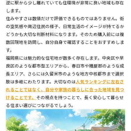
逆に駅から少し離れていても住環境が非常に良い地域も存在
します。
住みやすさは数値だけで評価できるものではありません。街
の空気感や周辺住民の様子、日常生活のイメージが持てるか
どうかも大切な判断材料になります。そのため購入前には複
数回現地を訪問し、自分自身で確認することをおすすめしま
す。
福岡県には魅力的な住宅地が数多く存在します。中央区や早
良区のような都市型エリアから、春日市や糟屋郡のような成
長エリア、さらには久留米市のような地方中核都市まで選択
肢は多岐にわたります。大切なのは
人気ランキングに左右さ
れることではなく、自分や家族の暮らしに合った地域を見つ
けることです。
その視点を持つことで、長く安心して暮らせ
る住まい選びにつながるでしょう。