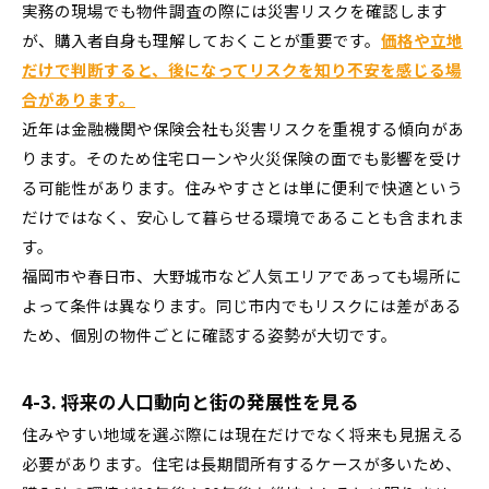
実務の現場でも物件調査の際には災害リスクを確認します
が、購入者自身も理解しておくことが重要です。
価格や立地
だけで判断すると、後になってリスクを知り不安を感じる場
合があります。
近年は金融機関や保険会社も災害リスクを重視する傾向があ
ります。そのため住宅ローンや火災保険の面でも影響を受け
る可能性があります。住みやすさとは単に便利で快適という
だけではなく、安心して暮らせる環境であることも含まれま
す。
福岡市や春日市、大野城市など人気エリアであっても場所に
よって条件は異なります。同じ市内でもリスクには差がある
ため、個別の物件ごとに確認する姿勢が大切です。
4-3. 将来の人口動向と街の発展性を見る
住みやすい地域を選ぶ際には現在だけでなく将来も見据える
必要があります。住宅は長期間所有するケースが多いため、