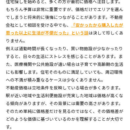
住宅探しを始めると、多くの方が最初に価格へ注目します。
もちろん予算は非常に重要ですが、価格だけでエリアを選ん
でしまうと将来的に後悔につながることがあります。不動産
会社として相談を受ける中でも、
「安かったから購入したが
思った以上に生活が不便だった」という話
は決して珍しくあ
りません。
例えば通勤時間が長くなったり、買い物施設が少なかったり
すると、日々の生活にストレスを感じることがあります。ま
た、医療機関や公共施設が遠い場合は子育てや高齢期の生活
にも影響します。住宅そのものに満足していても、周辺環境
への不満が積み重なるケースは少なくありません。
不動産価格は立地条件を反映している場合が多くあります。
駅が近い地域や生活利便施設が充実した地域は価格が高くな
る傾向がありますが、その背景には需要の高さがあります。
そのため単純に価格差だけを見るのではなく、その価格差が
どのような価値に基づいているのかを理解することが大切で
す。