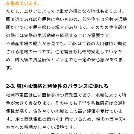
を集めています。
ただし、エリアによっては車が必須となる地域もあります。
駅周辺であれば利便性は高いものの、郊外側では公共交通機
関だけでは不便を感じる場合があります。そのため住宅選び
の際には実際の生活動線を確認することが重要です。
不動産市場の観点から見ても、西区は今後の人口維持が期待
される地域の一つです。住宅需要も比較的安定しているた
め、購入後の資産価値という面でも一定の安心感がありま
す。
2-3. 東区は価格と利便性のバランスに優れる
福岡市東区は広い面積を持つ行政区であり、地域によって特
色が大きく異なります。その中でも千早や香椎周辺は交通利
便性が高く、住みやすい地域として高い評価を受けていま
す。JRと西鉄電車の両方を利用できるため、博多方面や天神
方面への移動がしやすい環境です。