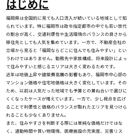
はじめに
福岡県は全国的に見ても人口流入が続いている地域として知
られています。特に福岡市は政令指定都市の中でも若い世代
の割合が高く、交通利便性や生活環境のバランスの良さから
移住先としても人気を集めています。一方で、不動産会社の
立場から見ると「福岡ならどこに住んでも住みやすい」とい
うわけではありません。勤務先や家族構成、将来設計によっ
て住みやすいと感じるエリアは大きく変わるためです。
近年は地価上昇や建築費高騰の影響もあり、福岡市中心部の
マンション価格や住宅地価格は大きく変化しています。その
ため、以前は人気だった地域でも予算との兼ね合いで選びに
くくなったケースが増えています。一方で、少し視点を広げ
ることで利便性と価格のバランスが取れたエリアを見つけら
れることも少なくありません。
また、住みやすさを判断する際には単純な価格だけではな
く、通勤時間や買い物環境、医療施設の充実度、災害リス