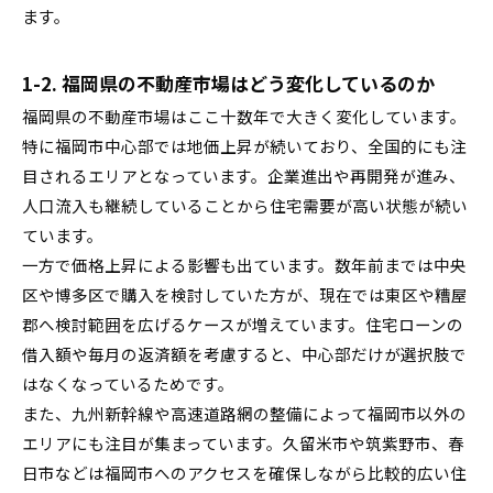
ます。
1-2. 福岡県の不動産市場はどう変化しているのか
福岡県の不動産市場はここ十数年で大きく変化しています。
特に福岡市中心部では地価上昇が続いており、全国的にも注
目されるエリアとなっています。企業進出や再開発が進み、
人口流入も継続していることから住宅需要が高い状態が続い
ています。
一方で価格上昇による影響も出ています。数年前までは中央
区や博多区で購入を検討していた方が、現在では東区や糟屋
郡へ検討範囲を広げるケースが増えています。住宅ローンの
借入額や毎月の返済額を考慮すると、中心部だけが選択肢で
はなくなっているためです。
また、九州新幹線や高速道路網の整備によって福岡市以外の
エリアにも注目が集まっています。久留米市や筑紫野市、春
日市などは福岡市へのアクセスを確保しながら比較的広い住