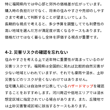
特に福岡県内では中心部と郊外の価格差が広がっています。
購入時の負担だけでなく、将来の住みやすさや売却のしやす
さまで考慮して判断することが望ましいでしょう。
長期的な視点で考えると、多少予算を調整してでも利便性の
高い地域を選んだ方が満足度が高くなるケースもあります。
価格だけではなく暮らし全体を評価する視点が重要です。
4-2. 災害リスクの確認を忘れない
住みやすさを考える上で近年特に重要性が高まっているのが
災害リスクです。福岡県は全国的に見れば比較的自然災害が
少ない地域といわれていますが、それでも豪雨や浸水、土砂
災害などのリスクが全くないわけではありません。
住宅購入前には自治体が公表している
ハザードマップ
を確認
することをおすすめします。河川周辺や低地エリアでは浸水
想定区域に指定されている場合があります。また、丘陵地で
は土砂災害警戒区域に該当するケースもあります。