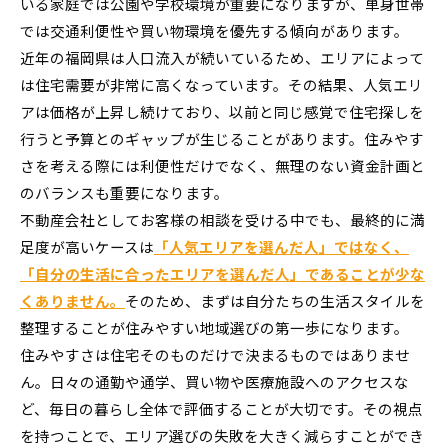
いる家庭では公園や学校環境が重要になりますが、単身世帯
では交通利便性や買い物環境を優先する傾向があります。
近年の福岡県は人口流入が続いているため、エリアによって
は住宅需要が非常に高くなっています。その結果、人気エリ
アは価格が上昇し続けており、以前と同じ感覚で住宅探しを
行うと予算とのギャップが生じることがあります。住みやす
さを考える際には利便性だけでなく、無理のない資金計画と
のバランスも重要になります。
不動産会社としてお客様の相談を受ける中でも、最終的に満
足度が高いケースは
「人気エリアを選んだ人」ではなく、
「自分の生活に合ったエリアを選んだ人」であることが少な
くありません。
そのため、まずは自分たちの生活スタイルを
整理することが住みやすい地域選びの第一歩になります。
住みやすさは住宅そのものだけで決まるものではありませ
ん。日々の通勤や通学、買い物や医療施設へのアクセスな
ど、毎日の暮らし全体で評価することが大切です。その視点
を持つことで、エリア選びの失敗を大きく減らすことができ