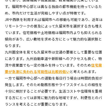
す。福岡市中心部とは異なる独自の都市機能を持っているた
め、市内だけで生活が完結しやすい点が特徴です。
JRや西鉄を利用すれば福岡市への移動も可能であり、近年は
リモートワークの普及によって久留米市を選択する方も増え
ています。住宅価格や土地価格は福岡市内よりも抑えられる
傾向があり、広い敷地を求める方にとって魅力的な選択肢と
なります。
九州圏全体を見ても久留米市は交通の要衝として重要な位置
にあります。九州自動車道や新幹線へのアクセスも良く、物
流や産業面でも一定の強みを持っています。そのため
住宅需
要が急激に失われる可能性は比較的低い
と考えられます。
一方で福岡市中心部への通勤を毎日行う場合は時間的負担が
発生します。そのため勤務形態やライフスタイルとの相性を
十分に検討することが必要です。生活コストや住環境を重視
する方にとっては非常に魅力的な地域ですが、利便性とのバ
ランスを考えることが重要になります。