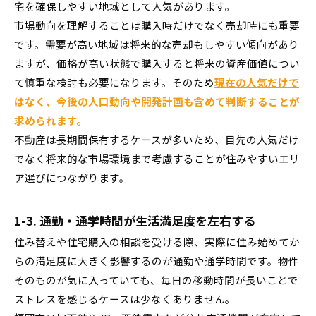
宅を確保しやすい地域として人気があります。
市場動向を理解することは購入時だけでなく売却時にも重要
です。需要が高い地域は将来的な売却もしやすい傾向があり
ますが、価格が高い状態で購入すると将来の資産価値につい
て慎重な検討も必要になります。そのため
現在の人気だけで
はなく、今後の人口動向や開発計画も含めて判断することが
求められます。
不動産は長期間保有するケースが多いため、目先の人気だけ
でなく将来的な市場環境まで考慮することが住みやすいエリ
ア選びにつながります。
1-3. 通勤・通学時間が生活満足度を左右する
住み替えや住宅購入の相談を受ける際、実際に住み始めてか
らの満足度に大きく影響するのが通勤や通学時間です。物件
そのものが気に入っていても、毎日の移動時間が長いことで
ストレスを感じるケースは少なくありません。