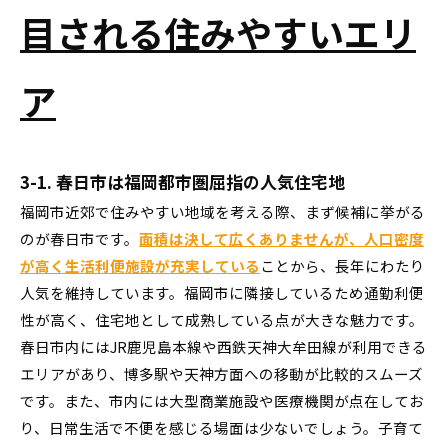
目される住みやすいエリ
ア
3-1. 春日市は福岡都市圏屈指の人気住宅地
福岡市近郊で住みやすい地域を考える際、まず候補に挙がる
のが春日市です。
面積は決して広くありませんが、人口密度
が高く生活利便施設が充実している
ことから、長年にわたり
人気を維持しています。福岡市に隣接しているため通勤利便
性が高く、住宅地として成熟している点が大きな魅力です。
春日市内にはJR鹿児島本線や西鉄天神大牟田線が利用できる
エリアがあり、博多駅や天神方面への移動が比較的スムーズ
です。また、市内には大型商業施設や医療機関が点在してお
り、日常生活で不便を感じる場面は少ないでしょう。子育て