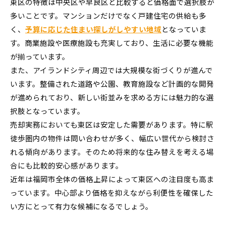
東区の特徴は中央区や早良区と比較すると価格面で選択肢が
多いことです。マンションだけでなく戸建住宅の供給も多
く、
予算に応じた住まい探しがしやすい地域
となっていま
す。商業施設や医療施設も充実しており、生活に必要な機能
が揃っています。
また、アイランドシティ周辺では大規模な街づくりが進んで
います。整備された道路や公園、教育施設など計画的な開発
が進められており、新しい街並みを求める方には魅力的な選
択肢となっています。
売却実務においても東区は安定した需要があります。特に駅
徒歩圏内の物件は問い合わせが多く、幅広い世代から検討さ
れる傾向があります。そのため将来的な住み替えを考える場
合にも比較的安心感があります。
近年は福岡市全体の価格上昇によって東区への注目度も高ま
っています。中心部より価格を抑えながら利便性を確保した
い方にとって有力な候補になるでしょう。