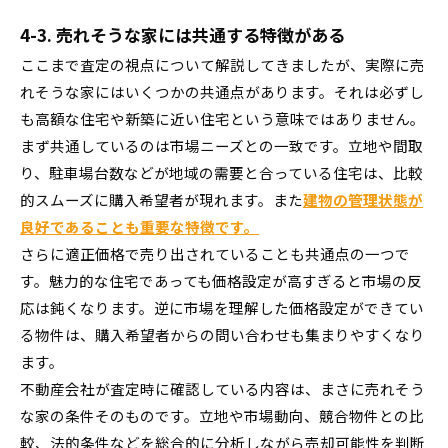
4-3. 売れそうな家には共通する特徴がある
ここまで査定の視点について解説してきましたが、実際に売
れそうな家にはいくつかの共通点があります。それは必ずし
も高額な住宅や新築に近い住宅という意味ではありません。
まず共通しているのは市場ニーズとの一致です。立地や間取
り、駐車場台数などが地域の需要と合っている住宅は、比較
的スムーズに購入希望者が現れます。また
建物の管理状態が
良好であることも重要な特徴です。
さらに適正価格で売り出されていることも共通点の一つで
す。魅力的な住宅であっても価格設定が高すぎると市場の反
応は鈍くなります。逆に市場を理解した価格設定ができてい
る物件は、購入希望者からの問い合わせも集まりやすくなり
ます。
不動産会社が査定時に確認している内容は、まさに売れそう
な家の条件そのものです。立地や市場動向、競合物件との比
較、法的条件などを総合的に分析しながら売却可能性を判断