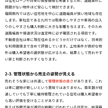
は住宅ローンや将来の資産価値も考慮するため、道路条件に
問題がない物件ほど安心して検討できます。
福岡県内では古い住宅地を中心に道路幅員が狭い地域も存在
します。車社会である九州では駐車のしやすさや車両の出入
りのしやすさも購入判断に大きな影響を与えます。そのため
道路幅員や接道状況は査定時に必ず確認される項目です。
不動産会社は単に現在住めるかどうかだけではなく、将来的
な利用価値まで含めて評価しています。土地条件が良好な物
件は購入希望者の選択肢が広がるため、結果として売れやす
い家と判断されやすくなります。
2-3. 管理状態から売主の姿勢が見える
売れそうな家には共通して
管理状態の良さ
があります。これ
は単に建物が新しいという意味ではありません。築年数が経
過していても丁寧に維持管理されている住宅は購入希望者か
ら高い評価を受けることがあります。
例えば外壁塗装が適切な時期に行われている住宅や、給湯器