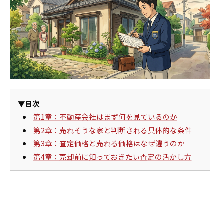
▼目次
第1章：不動産会社はまず何を見ているのか
第2章：売れそうな家と判断される具体的な条件
第3章：査定価格と売れる価格はなぜ違うのか
第4章：売却前に知っておきたい査定の活かし方