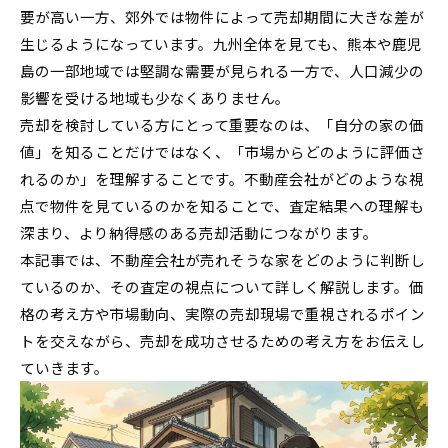
要が高い一方、郊外では物件によって売却期間に大きな差が
生じるようになっています。九州全体を見ても、熊本や鹿児
島の一部地域では堅調な需要が見られる一方で、人口減少の
影響を受ける地域も少なくありません。
売却を検討している方にとって重要なのは、「自分の家の価
値」を知ることだけではなく、「市場からどのように評価さ
れるのか」を理解することです。不動産会社がどのような視
点で物件を見ているのかを知ることで、査定結果への理解も
深まり、より納得感のある売却活動につながります。
本記事では、不動産会社が売れそうな家をどのように判断し
ているのか、その査定の視点について詳しく解説します。価
格の考え方や市場動向、実際の売却現場で重視されるポイン
トを交えながら、売却を成功させるための考え方をお伝えし
ていきます。