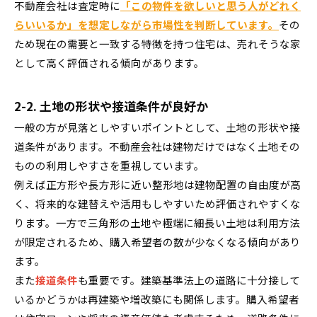
不動産会社は査定時に
「この物件を欲しいと思う人がどれく
らいいるか」を想定しながら市場性を判断しています。
その
ため現在の需要と一致する特徴を持つ住宅は、売れそうな家
として高く評価される傾向があります。
2-2. 土地の形状や接道条件が良好か
一般の方が見落としやすいポイントとして、土地の形状や接
道条件があります。不動産会社は建物だけではなく土地その
ものの利用しやすさを重視しています。
例えば正方形や長方形に近い整形地は建物配置の自由度が高
く、将来的な建替えや活用もしやすいため評価されやすくな
ります。一方で三角形の土地や極端に細長い土地は利用方法
が限定されるため、購入希望者の数が少なくなる傾向があり
ます。
また
接道条件
も重要です。建築基準法上の道路に十分接して
いるかどうかは再建築や増改築にも関係します。購入希望者