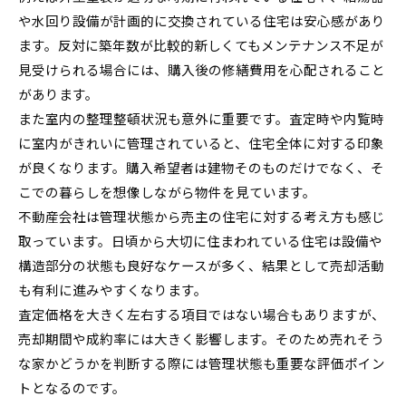
や水回り設備が計画的に交換されている住宅は安心感があり
ます。反対に築年数が比較的新しくてもメンテナンス不足が
見受けられる場合には、購入後の修繕費用を心配されること
があります。
また室内の整理整頓状況も意外に重要です。査定時や内覧時
に室内がきれいに管理されていると、住宅全体に対する印象
が良くなります。購入希望者は建物そのものだけでなく、そ
こでの暮らしを想像しながら物件を見ています。
不動産会社は管理状態から売主の住宅に対する考え方も感じ
取っています。日頃から大切に住まわれている住宅は設備や
構造部分の状態も良好なケースが多く、結果として売却活動
も有利に進みやすくなります。
査定価格を大きく左右する項目ではない場合もありますが、
売却期間や成約率には大きく影響します。そのため売れそう
な家かどうかを判断する際には管理状態も重要な評価ポイン
トとなるのです。