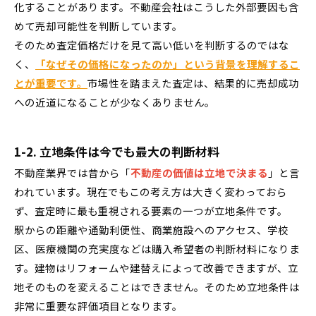
化することがあります。不動産会社はこうした外部要因も含
めて売却可能性を判断しています。
そのため査定価格だけを見て高い低いを判断するのではな
く、
「なぜその価格になったのか」という背景を理解するこ
とが重要です。
市場性を踏まえた査定は、結果的に売却成功
への近道になることが少なくありません。
1-2. 立地条件は今でも最大の判断材料
不動産業界では昔から「
不動産の価値は立地で決まる
」と言
われています。現在でもこの考え方は大きく変わっておら
ず、査定時に最も重視される要素の一つが立地条件です。
駅からの距離や通勤利便性、商業施設へのアクセス、学校
区、医療機関の充実度などは購入希望者の判断材料になりま
す。建物はリフォームや建替えによって改善できますが、立
地そのものを変えることはできません。そのため立地条件は
非常に重要な評価項目となります。