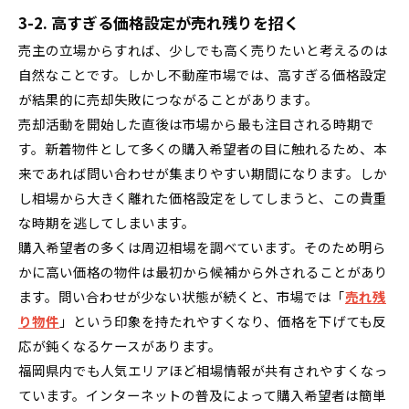
3-2. 高すぎる価格設定が売れ残りを招く
売主の立場からすれば、少しでも高く売りたいと考えるのは
自然なことです。しかし不動産市場では、高すぎる価格設定
が結果的に売却失敗につながることがあります。
売却活動を開始した直後は市場から最も注目される時期で
す。新着物件として多くの購入希望者の目に触れるため、本
来であれば問い合わせが集まりやすい期間になります。しか
し相場から大きく離れた価格設定をしてしまうと、この貴重
な時期を逃してしまいます。
購入希望者の多くは周辺相場を調べています。そのため明ら
かに高い価格の物件は最初から候補から外されることがあり
ます。問い合わせが少ない状態が続くと、市場では「
売れ残
り物件
」という印象を持たれやすくなり、価格を下げても反
応が鈍くなるケースがあります。
福岡県内でも人気エリアほど相場情報が共有されやすくなっ
ています。インターネットの普及によって購入希望者は簡単