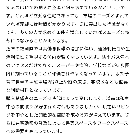
するのは現在の購入希望者が何を求めているかという点で
す。どれほど立派な住宅であっても、市場のニーズとずれて
いれば売却には時間がかかります。逆に突出した特徴がなく
ても、多くの人が求める条件を満たしていればスムーズな売
却につながることがあります。
近年の福岡県では共働き世帯の増加に伴い、通勤利便性や生
活利便性を重視する傾向が強くなっています。駅やバス停へ
のアクセスだけでなく、スーパーや病院、学校などが徒歩圏
内に揃っていることが評価されやすくなっています。また子
育て世帯では駐車場2台以上や庭の広さ、学校区なども重要
な判断材料となっています。
購入希望者のニーズは時代によって変化します。以前は和室
中心の間取りが好まれた時代もありましたが、現在はリビン
グを中心とした開放的な空間を求める方が増えています。さ
らに在宅勤務の普及によって書斎スペースやワークスペース
への需要も高まっています。