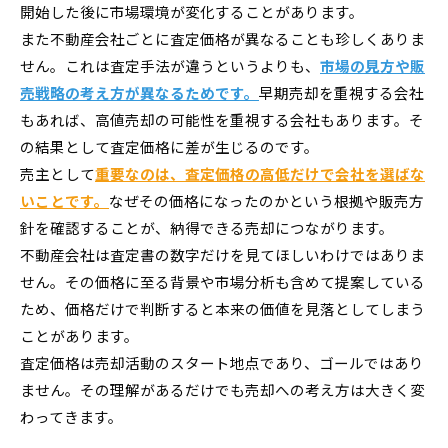
開始した後に市場環境が変化することがあります。
また不動産会社ごとに査定価格が異なることも珍しくありま
せん。これは査定手法が違うというよりも、
市場の見方や販
売戦略の考え方が異なるためです。
早期売却を重視する会社
もあれば、高値売却の可能性を重視する会社もあります。そ
の結果として査定価格に差が生じるのです。
売主として
重要なのは、査定価格の高低だけで会社を選ばな
いことです。
なぜその価格になったのかという根拠や販売方
針を確認することが、納得できる売却につながります。
不動産会社は査定書の数字だけを見てほしいわけではありま
せん。その価格に至る背景や市場分析も含めて提案している
ため、価格だけで判断すると本来の価値を見落としてしまう
ことがあります。
査定価格は売却活動のスタート地点であり、ゴールではあり
ません。その理解があるだけでも売却への考え方は大きく変
わってきます。