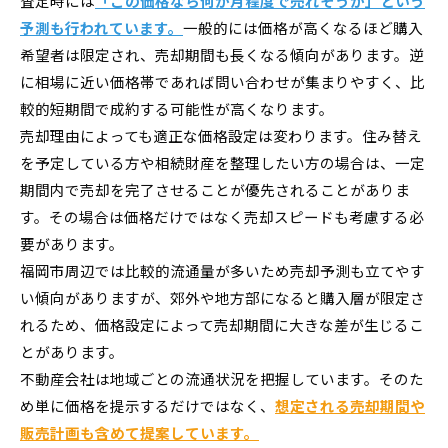
査定時には
「この価格なら何か月程度で売れそうか」という
予測も行われています。
一般的には価格が高くなるほど購入
希望者は限定され、売却期間も長くなる傾向があります。逆
に相場に近い価格帯であれば問い合わせが集まりやすく、比
較的短期間で成約する可能性が高くなります。
売却理由によっても適正な価格設定は変わります。住み替え
を予定している方や相続財産を整理したい方の場合は、一定
期間内で売却を完了させることが優先されることがありま
す。その場合は価格だけではなく売却スピードも考慮する必
要があります。
福岡市周辺では比較的流通量が多いため売却予測も立てやす
い傾向がありますが、郊外や地方部になると購入層が限定さ
れるため、価格設定によって売却期間に大きな差が生じるこ
とがあります。
不動産会社は地域ごとの流通状況を把握しています。そのた
め単に価格を提示するだけではなく、
想定される売却期間や
販売計画も含めて提案しています。