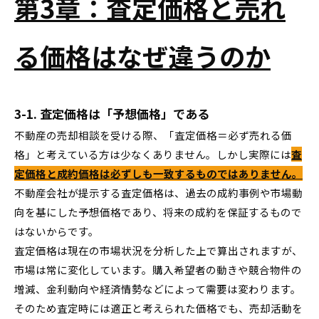
第3章：査定価格と売れ
る価格はなぜ違うのか
3-1. 査定価格は「予想価格」である
不動産の売却相談を受ける際、「査定価格＝必ず売れる価
格」と考えている方は少なくありません。しかし実際には
査
定価格と成約価格は必ずしも一致するものではありません。
不動産会社が提示する査定価格は、過去の成約事例や市場動
向を基にした予想価格であり、将来の成約を保証するもので
はないからです。
査定価格は現在の市場状況を分析した上で算出されますが、
市場は常に変化しています。購入希望者の動きや競合物件の
増減、金利動向や経済情勢などによって需要は変わります。
そのため査定時には適正と考えられた価格でも、売却活動を