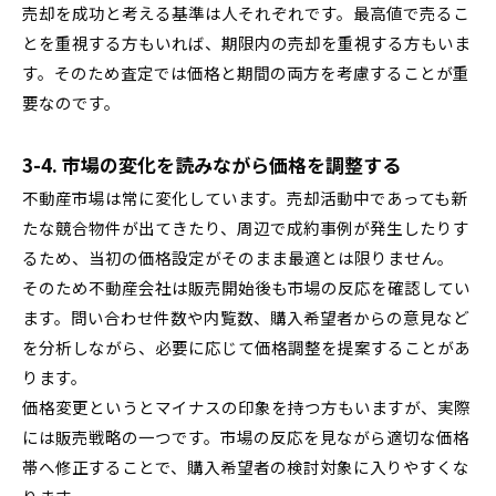
売却を成功と考える基準は人それぞれです。最高値で売るこ
とを重視する方もいれば、期限内の売却を重視する方もいま
す。そのため査定では価格と期間の両方を考慮することが重
要なのです。
3-4. 市場の変化を読みながら価格を調整する
不動産市場は常に変化しています。売却活動中であっても新
たな競合物件が出てきたり、周辺で成約事例が発生したりす
るため、当初の価格設定がそのまま最適とは限りません。
そのため不動産会社は販売開始後も市場の反応を確認してい
ます。問い合わせ件数や内覧数、購入希望者からの意見など
を分析しながら、必要に応じて価格調整を提案することがあ
ります。
価格変更というとマイナスの印象を持つ方もいますが、実際
には販売戦略の一つです。市場の反応を見ながら適切な価格
帯へ修正することで、購入希望者の検討対象に入りやすくな