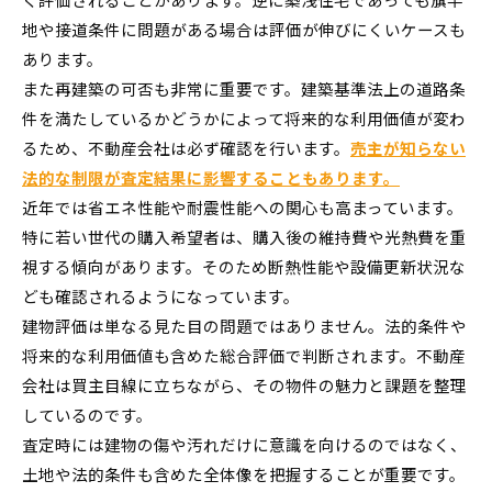
地や接道条件に問題がある場合は評価が伸びにくいケースも
あります。
また再建築の可否も非常に重要です。建築基準法上の道路条
件を満たしているかどうかによって将来的な利用価値が変わ
るため、不動産会社は必ず確認を行います。
売主が知らない
法的な制限が査定結果に影響することもあります。
近年では省エネ性能や耐震性能への関心も高まっています。
特に若い世代の購入希望者は、購入後の維持費や光熱費を重
視する傾向があります。そのため断熱性能や設備更新状況な
ども確認されるようになっています。
建物評価は単なる見た目の問題ではありません。法的条件や
将来的な利用価値も含めた総合評価で判断されます。不動産
会社は買主目線に立ちながら、その物件の魅力と課題を整理
しているのです。
査定時には建物の傷や汚れだけに意識を向けるのではなく、
土地や法的条件も含めた全体像を把握することが重要です。