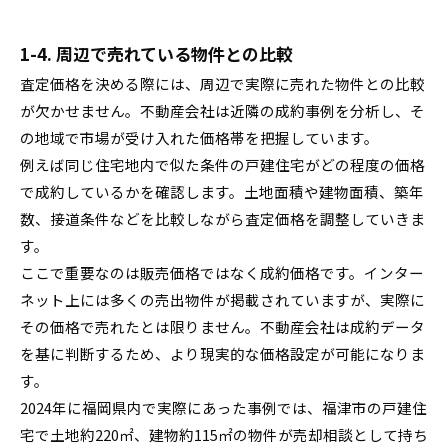
1-4. 周辺で売れている物件との比較
査定価格を決める際には、周辺で実際に売れた物件との比較
が欠かせません。不動産会社は近隣の成約事例を分析し、そ
の地域で市場が受け入れた価格帯を把握しています。
例えば同じ住宅地内で似た条件の戸建住宅がどの程度の価格
で成約しているかを確認します。土地面積や建物面積、築年
数、接道条件などを比較しながら査定価格を調整していきま
す。
ここで重要なのは販売価格ではなく成約価格です。インター
ネット上には多くの売出物件が掲載されていますが、実際に
その価格で売れたとは限りません。不動産会社は成約データ
を基に判断するため、より現実的な価格設定が可能になりま
す。
2024年に福岡県内で実際にあった事例では、福津市の戸建住
宅で土地約220㎡、建物約115㎡の物件が売却相談として持ち