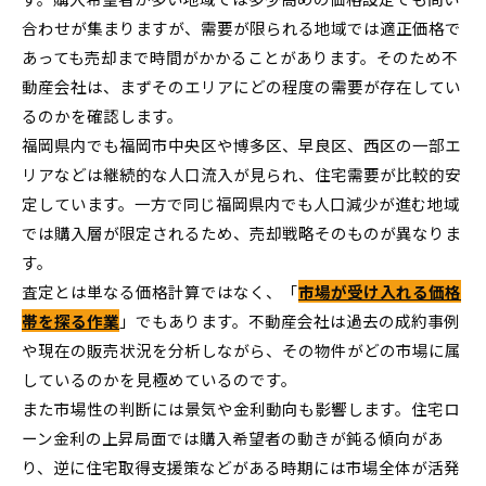
合わせが集まりますが、需要が限られる地域では適正価格で
あっても売却まで時間がかかることがあります。そのため不
動産会社は、まずそのエリアにどの程度の需要が存在してい
るのかを確認します。
福岡県内でも福岡市中央区や博多区、早良区、西区の一部エ
リアなどは継続的な人口流入が見られ、住宅需要が比較的安
定しています。一方で同じ福岡県内でも人口減少が進む地域
では購入層が限定されるため、売却戦略そのものが異なりま
す。
査定とは単なる価格計算ではなく、「
市場が受け入れる価格
帯を探る作業
」でもあります。不動産会社は過去の成約事例
や現在の販売状況を分析しながら、その物件がどの市場に属
しているのかを見極めているのです。
また市場性の判断には景気や金利動向も影響します。住宅ロ
ーン金利の上昇局面では購入希望者の動きが鈍る傾向があ
り、逆に住宅取得支援策などがある時期には市場全体が活発