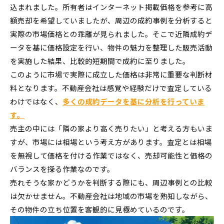
込まれました。所有者はインターネット掲載価格を参考に高
額売却を希望していましたが、周辺の成約事例を分析すると
実際の市場価格との乖離が見られました。そこで近隣成約デ
ータを基に価格設定を行い、物件の魅力を整理した販売活動
を実施した結果、比較的短期間で成約に至りました。
このように市場で実際に成立した価格は非常に重要な判断材
料となります。不動産会社は感覚や経験だけで査定している
わけではなく、
多くの成約データを基に分析を行っていま
す。
売主の中には「隣の家より高く売りたい」と考える方もいま
すが、市場には相場という考え方があります。査定とは相場
を無視して価格を付ける作業ではなく、売却可能性と価格の
バランスを探る作業なのです。
売れそうな家かどうかを判断する際にも、周辺事例との比較
は欠かせません。不動産会社は地域の市場を熟知しながら、
その物件の立ち位置を客観的に見極めているのです。