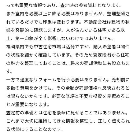
っても重要な情報であり、査定時の参考資料となります。
また室内を必要以上に飾る必要はありませんが、整理整頓さ
れているだけでも印象は変わります。不動産会社は建物の状
態を客観的に確認しますが、人が住んでいる住宅である以
上、第一印象が全く影響しないわけではありません。
福岡県内でも中古住宅市場は活発ですが、購入希望者は物件
の状態を細かく確認しています。そのため査定段階から住宅
の魅力を整理しておくことは、将来の売却活動にも役立ちま
す。
一方で過度なリフォームを行う必要はありません。売却前に
多額の費用をかけても、その全額が売却価格へ反映されると
は限らないからです。必要な修繕と不要な投資を見極めるこ
とが重要になります。
査定前の準備とは住宅を豪華に見せることではありません。
これまで大切に維持してきた情報を整理し、正しく伝えられ
る状態にすることなのです。