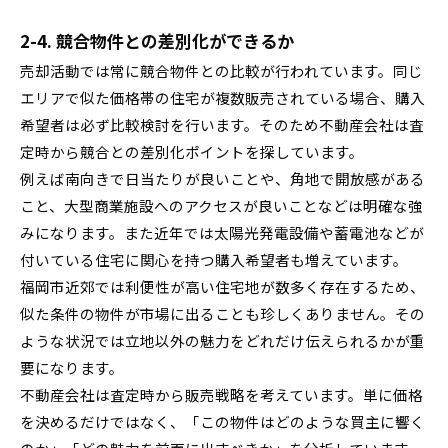
2-4. 競合物件との差別化ができるか
売却活動では常に競合物件との比較が行われています。同じ
エリアで似た価格帯の住宅が複数販売されている場合、購入
希望者は必ず比較検討を行います。そのため不動産会社は査
定時から競合との差別化ポイントを探しています。
例えば南向きで日当たりが良いことや、角地で開放感がある
こと、大型商業施設へのアクセスが良いことなどは明確な強
みになります。また近年では太陽光発電設備や蓄電池などが
付いている住宅に関心を持つ購入希望者も増えています。
福岡市近郊では利便性が高い住宅地が数多く存在するため、
似た条件の物件が市場に出ることも珍しくありません。その
ような状況では立地以外の魅力をどれだけ伝えられるかが重
要になります。
不動産会社は査定時から販売戦略を考えています。単に価格
を決めるだけではなく、「この物件はどのような買主に響く