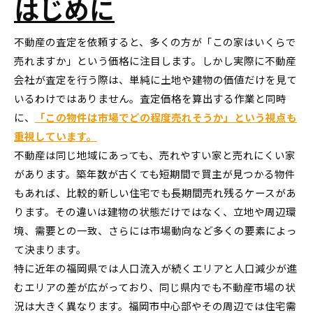
はじめに
不動産の査定を依頼すると、多くの方が「この家はいくらで
売れますか」という価格に注目します。しかし実際に不動産
会社が査定を行う際は、単純に土地や建物の価値だけを見て
いるわけではありません。査定価格を算出する作業と同時
に、
「この物件は市場でどの程度売れそうか」という視点も
重視しています。
不動産は同じ地域にあっても、売れやすい家と売れにくい家
があります。築年数が古くても短期間で買主が見つかる物件
もあれば、比較的新しい住宅でも長期間売れ残るケースがあ
ります。その違いは建物の状態だけではなく、立地や周辺環
境、需要との一致、さらには市場動向など多くの要素によっ
て決まります。
特に近年の福岡県では人口流入が続くエリアと人口減少が進
むエリアの差が広がっており、同じ県内でも不動産市場の状
況は大きく異なります。福岡市中心部やその周辺では住宅需