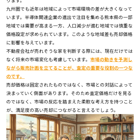
ります。
九州圏でも近年は地域によって市場環境の差が大きくなって
います。半導体関連企業の進出で注目を集める熊本県の一部
地域では需要が高まる一方、人口減少が進む地域では慎重な
価格設定が求められています。このような地域差も売却価格
に影響を与えています。
不動産会社が売れそうな家を判断する際には、現在だけでは
なく将来の市場変化も考慮しています。
市場の動きを予測し
ながら販売計画を立てることが、査定の重要な役割の一つな
のです。
売却価格は固定されたものではなく、市場との対話によって
決まっていく側面があります。そのため査定価格だけを見る
のではなく、市場の反応を踏まえた柔軟な考え方を持つこと
が、満足度の高い売却につながると言えるでしょう。