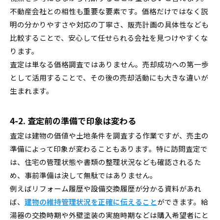
不動産会社との相性も重要な要素です。価格だけではなく説
明の分かりやすさや対応の丁寧さ、販売計画の具体性なども
比較することで、安心して任せられる会社を見つけやすくな
ります。
査定は単なる価格調査ではありません。売却成功への第一歩
として活用することで、その後の売却活動にも大きな違いが
生まれます。
4-2. 査定前の準備で印象は変わる
査定は建物の価値や土地条件を調査する作業ですが、売主の
準備によって印象が変わることもあります。特に訪問査定で
は、住宅の管理状態や書類の整理状況なども確認されるた
め、事前準備は決して無駄ではありません。
例えばリフォーム履歴や設備交換履歴が分かる資料があれ
ば、
建物の維持管理状況を正確に伝えること
ができます。給
湯器の交換時期や外壁塗装の実施時期などは購入希望者にと