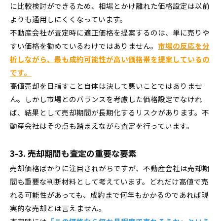
に比較検討ができるため、相場とかけ離れた価格設定は以前
よりも通用しにくくなっています。
不動産会社が査定時に適正価格を提案するのは、単に売りや
すい価格を勧めているわけではありません。
市場の反応を分
析しながら、最も成約可能性が高い価格帯を提案しているの
です。
高値売却を目指すこと自体は決して悪いことではありませ
ん。しかし市場とのバランスを考慮した価格設定でなけれ
ば、結果として売却期間が長期化するリスクがあります。不
動産会社はその点も踏まえながら査定を行っています。
3-3. 売却期間も査定の重要な要素
売却価格ばかりに注目されがちですが、不動産会社は売却期
間も重要な判断材料として考えています。どれだけ高値で売
れる可能性があっても、成約まで何年もかかるのであれば現
実的な売却とは言えません。