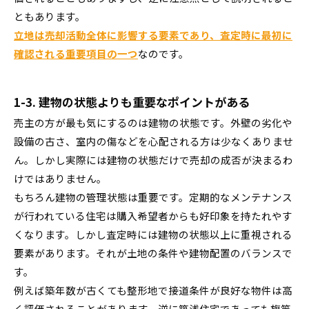
ともあります。
立地は売却活動全体に影響する要素であり、査定時に最初に
確認される重要項目の一つ
なのです。
1-3. 建物の状態よりも重要なポイントがある
売主の方が最も気にするのは建物の状態です。外壁の劣化や
設備の古さ、室内の傷などを心配される方は少なくありませ
ん。しかし実際には建物の状態だけで売却の成否が決まるわ
けではありません。
もちろん建物の管理状態は重要です。定期的なメンテナンス
が行われている住宅は購入希望者からも好印象を持たれやす
くなります。しかし査定時には建物の状態以上に重視される
要素があります。それが土地の条件や建物配置のバランスで
す。
例えば築年数が古くても整形地で接道条件が良好な物件は高
く評価されることがあります。逆に築浅住宅であっても旗竿