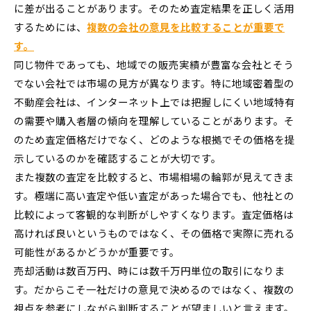
に差が出ることがあります。そのため査定結果を正しく活用
するためには、
複数の会社の意見を比較することが重要で
す。
同じ物件であっても、地域での販売実績が豊富な会社とそう
でない会社では市場の見方が異なります。特に地域密着型の
不動産会社は、インターネット上では把握しにくい地域特有
の需要や購入者層の傾向を理解していることがあります。そ
のため査定価格だけでなく、どのような根拠でその価格を提
示しているのかを確認することが大切です。
また複数の査定を比較すると、市場相場の輪郭が見えてきま
す。極端に高い査定や低い査定があった場合でも、他社との
比較によって客観的な判断がしやすくなります。査定価格は
高ければ良いというものではなく、その価格で実際に売れる
可能性があるかどうかが重要です。
売却活動は数百万円、時には数千万円単位の取引になりま
す。だからこそ一社だけの意見で決めるのではなく、複数の
視点を参考にしながら判断することが望ましいと言えます。