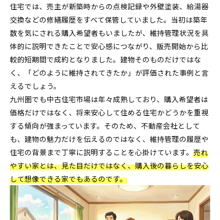
住宅では、売主が新築時からの点検記録や外壁塗装、給湯器
交換などの修繕履歴をすべて保管していました。当初は築年
数を気にされる購入希望者もいましたが、維持管理状況を具
体的に説明できたことで安心感につながり、販売開始から比
較的短期間で成約となりました。建物そのものだけではな
く、「どのように維持されてきたか」が評価された事例と言
えるでしょう。
九州圏でも中古住宅市場は年々成熟しており、購入希望者は
価格だけではなく、将来安心して住める住宅かどうかを重視
する傾向が強まっています。そのため、不動産会社として
も、建物の魅力だけを伝えるのではなく、維持管理の履歴や
住宅の背景まで丁寧に説明することを心掛けています。
売れ
やすい家とは、見た目だけではなく、購入後の暮らしを安心
して想像できる家でもあるのです。