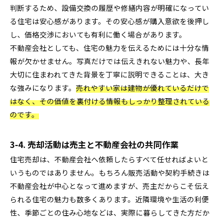
判断するため、設備交換の履歴や修繕内容が明確になってい
る住宅は安心感があります。その安心感が購入意欲を後押し
し、価格交渉においても有利に働く場合があります。
不動産会社としても、住宅の魅力を伝えるためには十分な情
報が欠かせません。写真だけでは伝えきれない魅力や、長年
大切に住まわれてきた背景を丁寧に説明できることは、大き
な強みになります。
売れやすい家は建物が優れているだけで
はなく、その価値を裏付ける情報もしっかり整理されている
のです。
3-4. 売却活動は売主と不動産会社の共同作業
住宅売却は、不動産会社へ依頼したらすべて任せればよいと
いうものではありません。もちろん販売活動や契約手続きは
不動産会社が中心となって進めますが、売主だからこそ伝え
られる住宅の魅力も数多くあります。近隣環境や生活の利便
性、季節ごとの住み心地などは、実際に暮らしてきた方だか