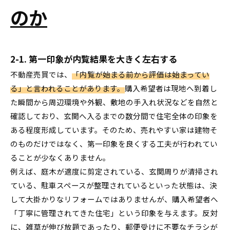
のか
2-1. 第一印象が内覧結果を大きく左右する
不動産売買では、
「内覧が始まる前から評価は始まってい
る」と言われることがあります。
購入希望者は現地へ到着し
た瞬間から周辺環境や外観、敷地の手入れ状況などを自然と
確認しており、玄関へ入るまでの数分間で住宅全体の印象を
ある程度形成しています。そのため、売れやすい家は建物そ
のものだけではなく、第一印象を良くする工夫が行われてい
ることが少なくありません。
例えば、庭木が適度に剪定されている、玄関周りが清掃され
ている、駐車スペースが整理されているといった状態は、決
して大掛かりなリフォームではありませんが、購入希望者へ
「丁寧に管理されてきた住宅」という印象を与えます。反対
に、雑草が伸び放題であったり、郵便受けに不要なチラシが