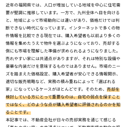
近年の福岡県では、人口が増加している地域を中心に住宅需
要が堅調に推移しています。一方で、九州全体へ目を向ける
と、地域によって市場動向には違いがあり、価格だけでは判
断できない時代になっています。インターネットで多くの物
件情報を比較できる現在では、購入希望者も以前より多くの
情報を集めたうえで物件を選ぶようになっており、売却する
側にも市場を理解した準備が求められるようになりました。
売れやすい家には共通点がありますが、それは特別な設備や
豪華な内装だけを意味するものではありません。市場のニー
ズを踏まえた価格設定、購入希望者が安心できる情報開示、
適切な販売戦略など、実務の積み重ねによって「選ばれる
家」になっているケースがほとんどです。そのため、
売却を
検討している方にとって重要なのは、自宅の弱点を探すこと
ではなく、どのような点が購入希望者に評価されるのかを知
ることです。
本記事では、不動産会社が日々の売却実務を通じて感じる