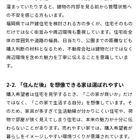
溜まっていたりすると、建物の内部を見る前から管理状態へ
の不安を感じる方もいます。
福岡県では戸建住宅を検討される方の多くが、住宅そのもの
だけではなく街並みや周辺環境も重視しています。住宅街全
体の雰囲気や道路の幅員、日当たり、公園までの距離なども
購入判断の材料となるため、不動産会社は建物だけではなく
周辺環境を含めた魅力を丁寧に伝えることを意識していま
す。
2-2. 「住んだ後」を想像できる家は選ばれやすい
購入希望者は住宅を見学するとき、「この家が良いか」だけ
ではなく、「この家で生活する自分」を想像しています。そ
のため、家具が多すぎて生活動線が分かりにくい住宅や、荷
物で部屋が狭く見えてしまう住宅は、本来の魅力が十分に伝
わらないことがあります。売れやすい家では、購入希望者が
暮らしをイメージしやすい環境づくりが意識されています。