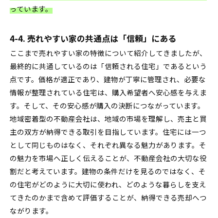
っています。
4-4. 売れやすい家の共通点は「信頼」にある
ここまで売れやすい家の特徴について紹介してきましたが、
最終的に共通しているのは「信頼される住宅」であるという
点です。価格が適正であり、建物が丁寧に管理され、必要な
情報が整理されている住宅は、購入希望者へ安心感を与えま
す。そして、その安心感が購入の決断につながっています。
地域密着型の不動産会社は、地域の市場を理解し、売主と買
主の双方が納得できる取引を目指しています。住宅には一つ
として同じものはなく、それぞれ異なる魅力があります。そ
の魅力を市場へ正しく伝えることが、不動産会社の大切な役
割だと考えています。建物の条件だけを見るのではなく、そ
の住宅がどのように大切に使われ、どのような暮らしを支え
てきたのかまで含めて評価することが、納得できる売却へつ
ながります。