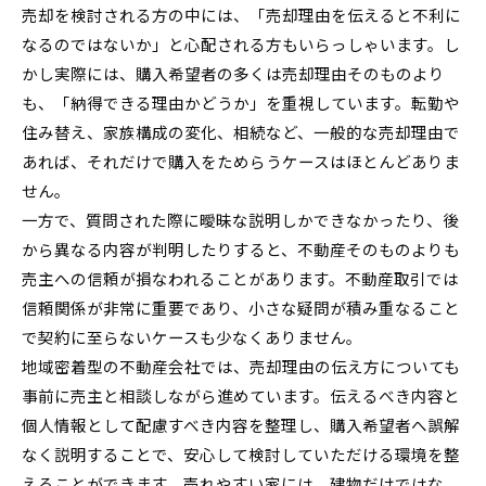
売却を検討される方の中には、「売却理由を伝えると不利に
なるのではないか」と心配される方もいらっしゃいます。し
かし実際には、購入希望者の多くは売却理由そのものより
も、「納得できる理由かどうか」を重視しています。転勤や
住み替え、家族構成の変化、相続など、一般的な売却理由で
あれば、それだけで購入をためらうケースはほとんどありま
せん。
一方で、質問された際に曖昧な説明しかできなかったり、後
から異なる内容が判明したりすると、不動産そのものよりも
売主への信頼が損なわれることがあります。不動産取引では
信頼関係が非常に重要であり、小さな疑問が積み重なること
で契約に至らないケースも少なくありません。
地域密着型の不動産会社では、売却理由の伝え方についても
事前に売主と相談しながら進めています。伝えるべき内容と
個人情報として配慮すべき内容を整理し、購入希望者へ誤解
なく説明することで、安心して検討していただける環境を整
えることができます。売れやすい家には、建物だけではな