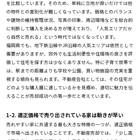
を比較しています。そのため、単純に立地が良いだけでは他
の物件との差別化が難しくなっています。価格とのバランス
や建物の維持管理状況、写真の印象、周辺環境などを総合的
に判断して購入を決める方が増えており、「人気エリアだか
ら自然と売れる」という時代ではなくなっています。
福岡県でも、地下鉄沿線やJR沿線の人気エリアは依然として
需要がありますが、郊外でも生活利便性や住環境の良さを評
価して住宅を探す方は少なくありません。特に子育て世帯で
は、駅までの距離よりも学校や公園、買い物施設の充実を重
視する傾向も見られます。不動産会社としては、その住宅が
どのような購入層に適しているかを見極め、適切に魅力を伝
えることが売却成功への第一歩だと考えています。
1-2. 適正価格で売り出されている家は動きが早い
売れやすい家に共通する最も大きな特徴の一つが、適正価格
で市場へ出されていることです。不動産売却では、「少し高