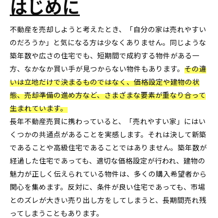
はじめに
不動産を売却しようと考えたとき、「自分の家は売れやすい
のだろうか」と気になる方は少なくありません。同じような
築年数や広さの住宅でも、短期間で成約する物件がある一
方、なかなか買い手が見つからない物件もあります。
その違
いは立地だけで決まるものではなく、価格設定や建物の状
態、売却準備の進め方など、さまざまな要素が重なり合って
生まれています。
長年不動産売買に携わっていると、「売れやすい家」にはい
くつかの共通点があることを実感します。それは決して新築
であることや高級住宅であることではありません。築年数が
経過した住宅であっても、適切な価格設定が行われ、建物の
魅力が正しく伝えられている物件は、多くの購入希望者から
関心を集めます。反対に、条件が良い住宅であっても、市場
とのズレが大きい売り出し方をしてしまうと、長期間売れ残
ってしまうこともあります。