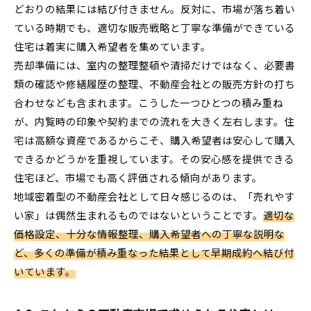
どおりの結果には結び付きません。反対に、市場が落ち着い
ている時期でも、適切な販売戦略と丁寧な準備ができている
住宅は着実に購入希望者を集めています。
売却準備には、室内の整理整頓や清掃だけではなく、必要書
類の確認や修繕履歴の整理、不動産会社との販売方針の打ち
合わせなども含まれます。こうした一つひとつの積み重ね
が、内覧時の印象や契約までの流れを大きく左右します。住
宅は高額な資産であるからこそ、購入希望者は安心して購入
できるかどうかを重視しています。その安心感を提供できる
住宅ほど、市場でも高く評価される傾向があります。
地域密着型の不動産会社として日々感じるのは、「売れやす
い家」は偶然生まれるものではないということです。
適切な
価格設定、十分な情報整理、購入希望者への丁寧な説明な
ど、多くの準備が積み重なった結果として早期成約へ結び付
いています。