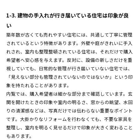
1-3. 建物の手入れが行き届いている住宅は印象が良
い
築年数が古くても売れやすい住宅には、共通して丁寧に管理
されているという特徴があります。外壁や庭がきれいに手入
れされ、室内も整理整頓されている住宅は、それだけで購入
希望者へ安心感を与えます。反対に、設備の新しさだけを重
視していても、日常的な管理が行き届いていない住宅では、
「見えない部分も管理されていないのではないか」という印
象を持たれることがあります。
内覧では、購入希望者は細かな部分まで確認しています。玄
関を開けたときの印象や室内の明るさ、窓からの眺望、水回
りの清潔感などは、写真だけでは伝わらない重要なポイント
です。大掛かりなリフォームを行わなくても、不要な家具を
整理し、室内を明るく見せるだけで印象が大きく変わること
もあります。