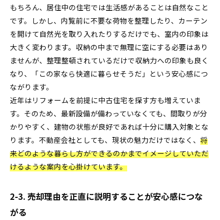
もちろん、居住中の住宅では生活感があることは自然なこと
です。しかし、内覧前に不要な荷物を整理したり、カーテン
を開けて自然光を取り入れたりするだけでも、室内の印象は
大きく変わります。収納の中まで無理に空にする必要はあり
ませんが、整理整頓されているだけで収納力への印象も良く
なり、「この家なら快適に暮らせそうだ」という安心感につ
ながります。
近年はリフォームを前提に中古住宅を探す方も増えていま
す。そのため、最新設備が備わっていなくても、間取りが分
かりやすく、建物の状態が良好であれば十分に購入対象とな
ります。不動産会社としても、現状の魅力だけではなく、
将
来どのような暮らし方ができるのかまでイメージしていただ
けるような案内を心掛けています。
2-3. 売却理由を正直に説明することが安心感につな
がる