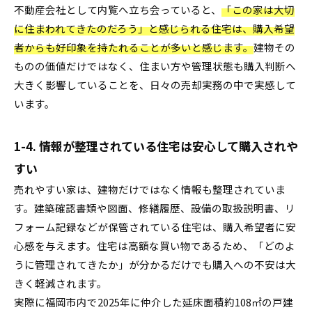
不動産会社として内覧へ立ち会っていると、
「この家は大切
に住まわれてきたのだろう」と感じられる住宅は、購入希望
者からも好印象を持たれることが多いと感じます。
建物その
ものの価値だけではなく、住まい方や管理状態も購入判断へ
大きく影響していることを、日々の売却実務の中で実感して
います。
1-4. 情報が整理されている住宅は安心して購入されや
すい
売れやすい家は、建物だけではなく情報も整理されていま
す。建築確認書類や図面、修繕履歴、設備の取扱説明書、リ
フォーム記録などが保管されている住宅は、購入希望者に安
心感を与えます。住宅は高額な買い物であるため、「どのよ
うに管理されてきたか」が分かるだけでも購入への不安は大
きく軽減されます。
実際に福岡市内で2025年に仲介した延床面積約108㎡の戸建