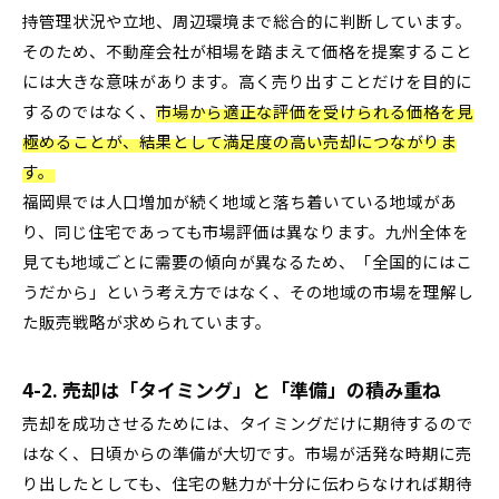
持管理状況や立地、周辺環境まで総合的に判断しています。
そのため、不動産会社が相場を踏まえて価格を提案すること
には大きな意味があります。高く売り出すことだけを目的に
するのではなく、
市場から適正な評価を受けられる価格を見
極めることが、結果として満足度の高い売却につながりま
す。
福岡県では人口増加が続く地域と落ち着いている地域があ
り、同じ住宅であっても市場評価は異なります。九州全体を
見ても地域ごとに需要の傾向が異なるため、「全国的にはこ
うだから」という考え方ではなく、その地域の市場を理解し
た販売戦略が求められています。
4-2. 売却は「タイミング」と「準備」の積み重ね
売却を成功させるためには、タイミングだけに期待するので
はなく、日頃からの準備が大切です。市場が活発な時期に売
り出したとしても、住宅の魅力が十分に伝わらなければ期待