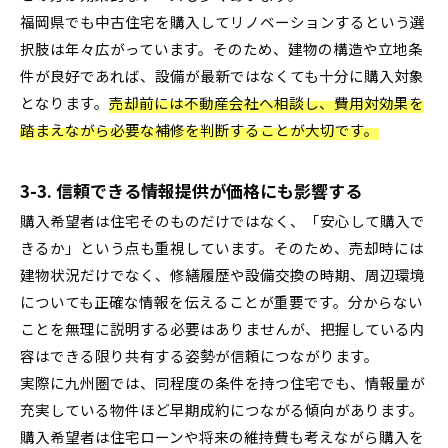
福岡県でも中古住宅を購入してリノベーションするという選
択肢は年々広がっています。そのため、建物の構造や立地条
件が良好であれば、設備が最新ではなくても十分に購入対象
となります。
売却前には不動産会社へ相談し、費用対効果を
踏まえながら必要な補修を判断することが大切です。
3-3. 信頼できる情報提供が価格にも影響する
購入希望者は住宅そのものだけではなく、「安心して購入で
きるか」という点も重視しています。そのため、売却時には
建物状況だけでなく、修繕履歴や設備交換の時期、周辺環境
についても正確な情報を伝えることが重要です。分からない
ことを無理に説明する必要はありませんが、把握している内
容はできる限り共有する姿勢が信頼につながります。
実際に九州圏では、同程度の条件を持つ住宅でも、情報量が
充実している物件ほど早期成約につながる傾向があります。
購入希望者は住宅ローンや将来の維持費も考えながら購入を