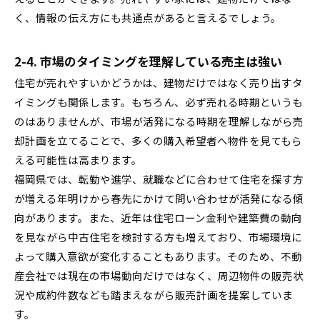
く、情報の伝え方にも共通点があると言えるでしょう。
2-4. 市場のタイミングを理解している売主は強い
住宅が売れやすいかどうかは、建物だけではなく売り出すタ
イミングも関係します。もちろん、必ず売れる時期というも
のはありませんが、市場が活発になる時期を理解しながら売
却計画を立てることで、多くの購入希望者へ物件を見てもら
える可能性は高まります。
福岡県では、転勤や進学、就職などに合わせて住宅を探す方
が増える年明けから春先にかけて問い合わせが活発になる傾
向があります。また、近年は住宅ローン金利や建築費の動向
を見ながら中古住宅を検討する方も増えており、市場環境に
よって購入意欲が変化することもあります。そのため、不動
産会社では現在の市場動向だけではなく、周辺物件の販売状
況や成約件数なども踏まえながら販売計画を提案していま
す。