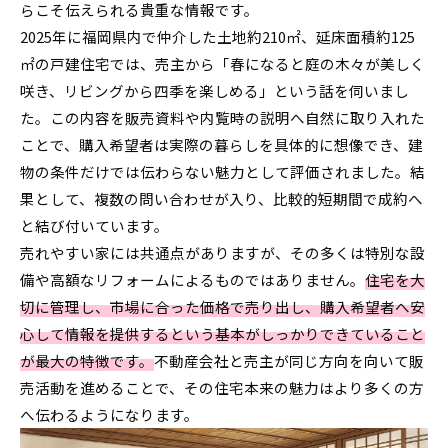
らこそ伝えられる貴重な情報です。
2025年に福岡県内で仲介した土地約210㎡、延床面積約125
㎡の戸建住宅では、売主から「春になると庭の木々が美しく
咲き、リビングから四季を楽しめる」という話を伺いまし
た。この内容を販売資料や内覧時の説明へ自然に取り入れた
ことで、購入希望者は実際の暮らしを具体的に想像でき、建
物の条件だけでは伝わらない魅力として評価されました。結
果として、複数の問い合わせが入り、比較的短期間で成約へ
と結び付いています。
売れやすい家には共通点がありますが、その多くは特別な設
備や高額なリフォームによるものではありません。
住宅を大
切に管理し、市場に合った価格で売り出し、購入希望者へ安
心して情報を提供するという基本がしっかりできていること
が最大の特徴です。
不動産会社と売主が同じ方向を向いて販
売活動を進めることで、その住宅本来の魅力はより多くの方
へ伝わるようになります。