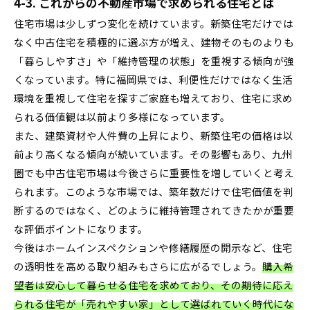
4-3. これからの不動産市場で求められる住宅とは
住宅市場は少しずつ変化を続けています。新築住宅だけでは
なく中古住宅を積極的に選ぶ方が増え、建物そのものよりも
「暮らしやすさ」や「維持管理の状態」を重視する傾向が強
くなっています。特に福岡県では、利便性だけではなく生活
環境を重視して住宅を探すご家庭も増えており、住宅に求め
られる価値観は以前より多様になっています。
また、建築資材や人件費の上昇により、新築住宅の価格は以
前より高くなる傾向が続いています。その影響もあり、九州
圏でも中古住宅市場は今後さらに重要性を増していくと考え
られます。このような市場では、築年数だけで住宅価値を判
断するのではなく、どのように維持管理されてきたかが重要
な評価ポイントになります。
今後はホームインスペクションや修繕履歴の開示など、住宅
の透明性を高める取り組みもさらに広がるでしょう。
購入希
望者は安心して暮らせる住宅を求めており、その期待に応え
られる住宅が「売れやすい家」として選ばれていく時代にな