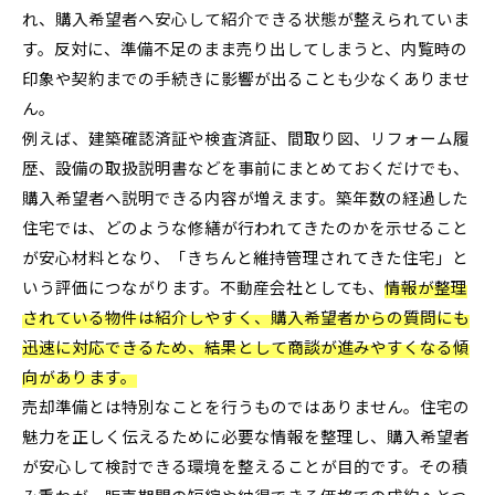
れ、購入希望者へ安心して紹介できる状態が整えられていま
す。反対に、準備不足のまま売り出してしまうと、内覧時の
印象や契約までの手続きに影響が出ることも少なくありませ
ん。
例えば、建築確認済証や検査済証、間取り図、リフォーム履
歴、設備の取扱説明書などを事前にまとめておくだけでも、
購入希望者へ説明できる内容が増えます。築年数の経過した
住宅では、どのような修繕が行われてきたのかを示せること
が安心材料となり、「きちんと維持管理されてきた住宅」と
いう評価につながります。不動産会社としても、
情報が整理
されている物件は紹介しやすく、購入希望者からの質問にも
迅速に対応できるため、結果として商談が進みやすくなる傾
向があります。
売却準備とは特別なことを行うものではありません。住宅の
魅力を正しく伝えるために必要な情報を整理し、購入希望者
が安心して検討できる環境を整えることが目的です。その積