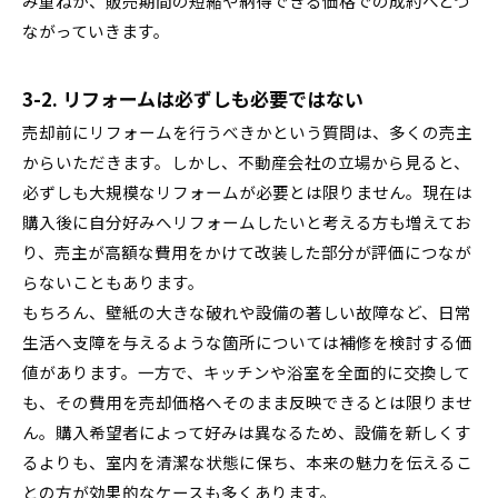
み重ねが、販売期間の短縮や納得できる価格での成約へとつ
ながっていきます。
3-2. リフォームは必ずしも必要ではない
売却前にリフォームを行うべきかという質問は、多くの売主
からいただきます。しかし、不動産会社の立場から見ると、
必ずしも大規模なリフォームが必要とは限りません。現在は
購入後に自分好みへリフォームしたいと考える方も増えてお
り、売主が高額な費用をかけて改装した部分が評価につなが
らないこともあります。
もちろん、壁紙の大きな破れや設備の著しい故障など、日常
生活へ支障を与えるような箇所については補修を検討する価
値があります。一方で、キッチンや浴室を全面的に交換して
も、その費用を売却価格へそのまま反映できるとは限りませ
ん。購入希望者によって好みは異なるため、設備を新しくす
るよりも、室内を清潔な状態に保ち、本来の魅力を伝えるこ
との方が効果的なケースも多くあります。