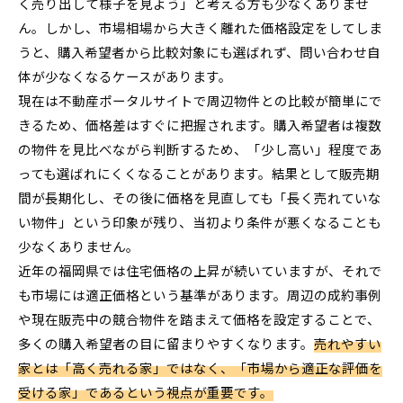
く売り出して様子を見よう」と考える方も少なくありませ
ん。しかし、市場相場から大きく離れた価格設定をしてしま
うと、購入希望者から比較対象にも選ばれず、問い合わせ自
体が少なくなるケースがあります。
現在は不動産ポータルサイトで周辺物件との比較が簡単にで
きるため、価格差はすぐに把握されます。購入希望者は複数
の物件を見比べながら判断するため、「少し高い」程度であ
っても選ばれにくくなることがあります。結果として販売期
間が長期化し、その後に価格を見直しても「長く売れていな
い物件」という印象が残り、当初より条件が悪くなることも
少なくありません。
近年の福岡県では住宅価格の上昇が続いていますが、それで
も市場には適正価格という基準があります。周辺の成約事例
や現在販売中の競合物件を踏まえて価格を設定することで、
多くの購入希望者の目に留まりやすくなります。
売れやすい
家とは「高く売れる家」ではなく、「市場から適正な評価を
受ける家」であるという視点が重要です。