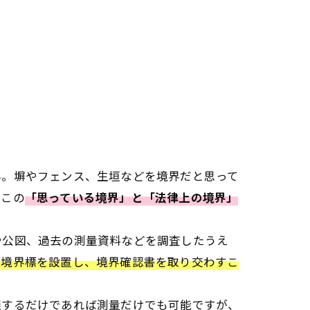
ん。塀やフェンス、生垣などを境界だと思って
、この
「思っている境界」と「法律上の境界」
や公図、過去の測量資料などを調査したうえ
は境界標を設置し、境界確認書を取り交わすこ
握するだけであれば測量だけでも可能ですが、