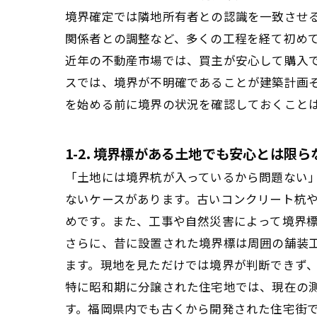
境界確定では隣地所有者との認識を一致させ
関係者との調整など、多くの工程を経て初め
近年の不動産市場では、買主が安心して購入
スでは、境界が不明確であることが建築計画
を始める前に境界の状況を確認しておくこと
1-2. 境界標がある土地でも安心とは限ら
「土地には境界杭が入っているから問題ない
ないケースがあります。古いコンクリート杭
めです。また、工事や自然災害によって境界
さらに、昔に設置された境界標は周囲の舗装
ます。現地を見ただけでは境界が判断できず
特に昭和期に分譲された住宅地では、現在の
す。福岡県内でも古くから開発された住宅街