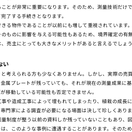
ることが非常に重要になります。そのため、測量技術だけ
て完了する手続きとなります。
できる物件であることが以前にも増して重視されています
そのものに影響を与える可能性もあるため、境界確定の有
は、売主にとっても大きなメリットがあると言えるでしょ
ない
」と考えられる方も少なくありません。しかし、実際の売
や金属プレートが残っていても、それが現在の測量成果に
標が移動している可能性も否定できません。
工事や造成工事によって埋もれてしまったり、植栽の成長
、専門家による調査が必要になる場面は決して珍しくあり
測量制度が整う以前の資料しか残っていないこともあり、
では、このような事例に遭遇することがあります。そのた