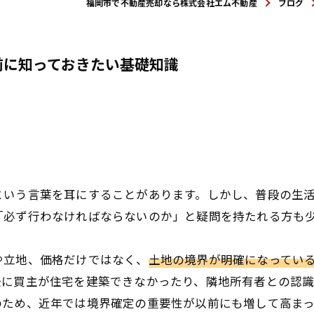
福岡市で不動産売却なら株式会社エム不動産
ブログ
前に知っておきたい基礎知識
という言葉を耳にすることがあります。しかし、普段の生
「必ず行わなければならないのか」と疑問を持たれる方も
や立地、価格だけではなく、
土地の境界が明確になってい
後に買主が住宅を建築できなかったり、隣地所有者との認識
のため、近年では境界確定の重要性が以前にも増して高まっ