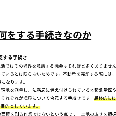
何をする手続きなのか
確認する手続き
生活ではその境界を意識する機会はそれほど多くありませ
しているとは限らないためです。不動産を売却する際には
要になります。
て現地を測量し、法務局に備え付けられている地積測量図
、それぞれが境界について合意する手続きです。
最終的に
を目的としています。
の面積を測る作業ではないという点です。土地の広さを把