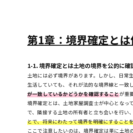
第1章：境界確定とは
1-1. 境界確定とは土地の境界を公的に
土地には必ず境界があります。しかし、日常
生活していても、それが法的な境界線と一致
が一致しているかどうかを確認すること
が重
境界確定とは、土地家屋調査士が中心となっ
で、隣接する土地の所有者と立ち会いを行い
とで、将来にわたって境界を明確にすること
ここで注意したいのは、境界確定は単に土地