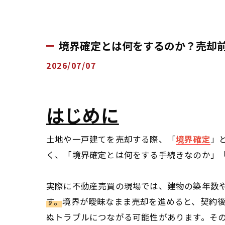
境界確定とは何をするのか？売却
2026/07/07
はじめに
土地や一戸建てを売却する際、「
境界確定
」
く、「境界確定とは何をする手続きなのか」
実際に不動産売買の現場では、建物の築年数
す。
境界が曖昧なまま売却を進めると、契約
ぬトラブルにつながる可能性があります。そ