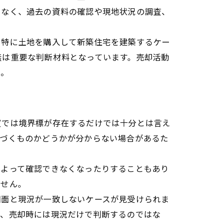
でなく、過去の資料の確認や現地状況の調査、
。特に土地を購入して新築住宅を建築するケー
無は重要な判断材料となっています。売却活動
う。
買では境界標が存在するだけでは十分とは言え
基づくものかどうかが分からない場合があるた
によって確認できなくなったりすることもあり
ません。
図面と現況が一致しないケースが見受けられま
め、売却時には現況だけで判断するのではな