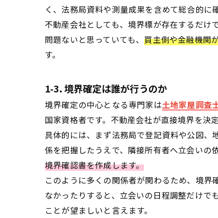
く、法務局資料や測量成果を含めて総合的に
不動産会社としても、境界標が存在するだけ
問題ないと思っていても、
買主側や金融機関
す。
1-3. 境界確定は誰が行うのか
境界確定の中心となる専門家は
土地家屋調査
国家資格者です。不動産会社が直接境界を決
具体的には、まず法務局で登記資料や公図、
係を把握したうえで、隣接所有者へ立会いの
境界確認書を作成します。
このように多くの関係者が関わるため、境界
なかったりすると、立会いの日程調整だけで
ことが望ましいと言えます。