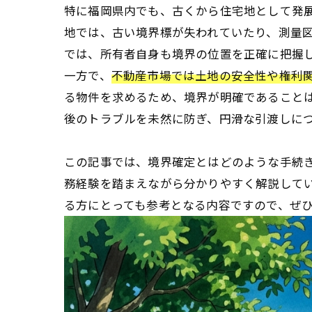
特に福岡県内でも、古くから住宅地として発
地では、古い境界標が失われていたり、測量
では、所有者自身も境界の位置を正確に把握
一方で、
不動産市場では土地の安全性や権利
る物件を求めるため、境界が明確であること
後のトラブルを未然に防ぎ、円滑な引渡しに
この記事では、境界確定とはどのような手続
務経験を踏まえながら分かりやすく解説して
る方にとっても参考となる内容ですので、ぜ