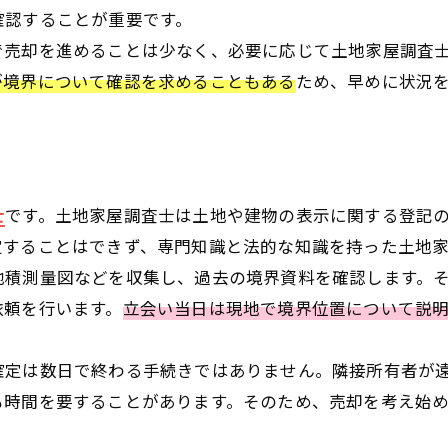
確認することが重要です。
で売却を進めることは少なく、必要に応じて土地家屋調査
が境界について確認を求めることもある
ため、早めに状況
士
です。土地家屋調査士は土地や建物の表示に関する登記
定することはできず、専門知識と法的な知識を持った土地
地積測量図などを収集し、過去の境界資料を確認します。
依頼を行います。
立会い当日は現地で境界位置について説
確定は数日で終わる手続きではありません。隣接所有者が
も時間を要することがあります。そのため、売却を考え始