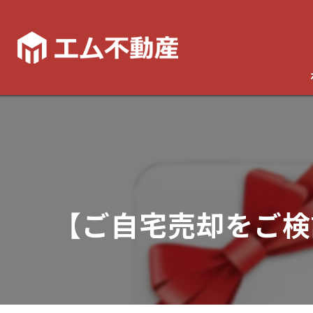
【ご自宅売却をご検