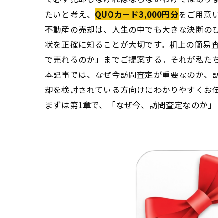
たいと考え、
QUOカード3,000円分
をご用意
不動産の売却は、人生の中でも大きな決断の
状を正確に知ることが大切です。机上の簡易
で売れるのか」までご提案する。それが私た
本記事では、なぜ今訪問査定が重要なのか、
却を検討されている方向けにわかりやすくお
まずは第1章で、「なぜ今、訪問査定なのか」