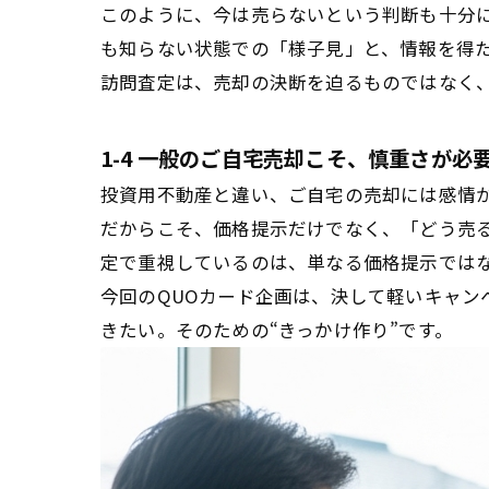
このように、今は売らないという判断も十分
も知らない状態での「様子見」と、情報を得
訪問査定は、売却の決断を迫るものではなく
1-4 一般のご自宅売却こそ、慎重さが必
投資用不動産と違い、ご自宅の売却には感情
だからこそ、価格提示だけでなく、「どう売
定で重視しているのは、単なる価格提示では
今回のQUOカード企画は、決して軽いキャ
きたい。そのための“きっかけ作り”です。