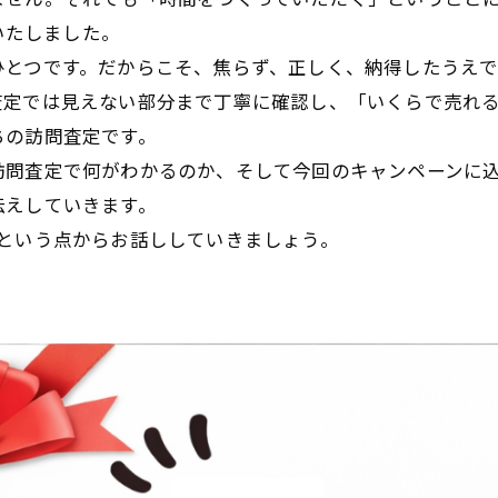
いたしました。
ひとつです。だからこそ、焦らず、正しく、納得したうえ
査定では見えない部分まで丁寧に確認し、「いくらで売れ
ちの訪問査定です。
訪問査定で何がわかるのか、そして今回のキャンペーンに
伝えしていきます。
という点からお話ししていきましょう。