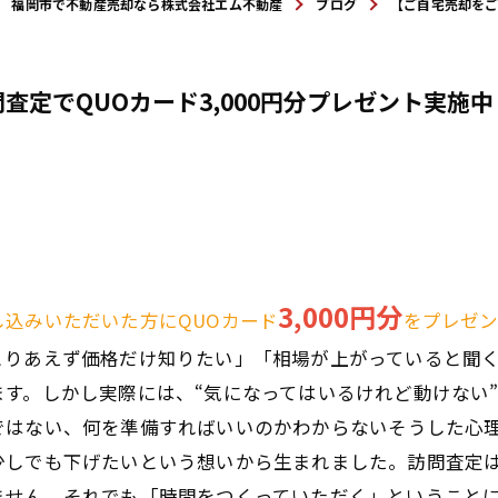
福岡市で不動産売却なら株式会社エム不動産
ブログ
【ご自宅売却をご
定でQUOカード3,000円分プレゼント実施中
3,000円分
し込みいただいた方にQUOカード
をプレゼ
とりあえず価格だけ知りたい」「相場が上がっていると聞
す。しかし実際には、“気になってはいるけれど動けない
はない、何を準備すればいいのかわからない――そうした心
少しでも下げたいという想いから生まれました。訪問査定
ません。それでも「時間をつくっていただく」ということ