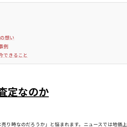
ちの想い
事例
今できること
査定なのか
は売り時なのだろうか」と悩まれます。ニュースでは地価